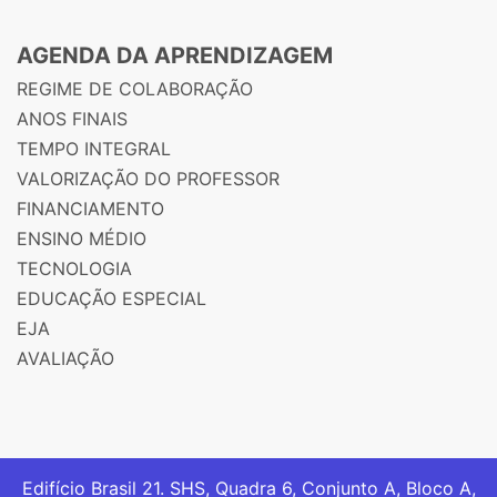
AGENDA DA APRENDIZAGEM
REGIME DE COLABORAÇÃO
ANOS FINAIS
TEMPO INTEGRAL
VALORIZAÇÃO DO PROFESSOR
FINANCIAMENTO
ENSINO MÉDIO
TECNOLOGIA
EDUCAÇÃO ESPECIAL
EJA
AVALIAÇÃO
Edifício Brasil 21. SHS, Quadra 6, Conjunto A, Bloco A,