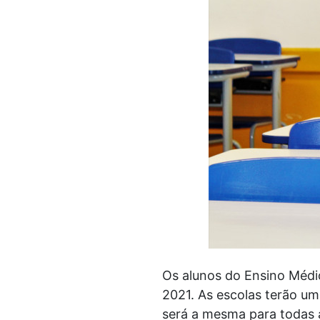
Os alunos do Ensino Médi
2021. As escolas terão uma 
será a mesma para todas 