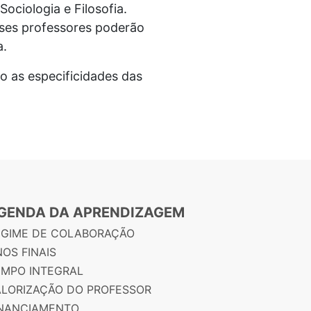
Sociologia e Filosofia.
sses professores poderão
a.
ão as especificidades das
GENDA DA APRENDIZAGEM
EGIME DE COLABORAÇÃO
OS FINAIS
EMPO INTEGRAL
ALORIZAÇÃO DO PROFESSOR
INANCIAMENTO