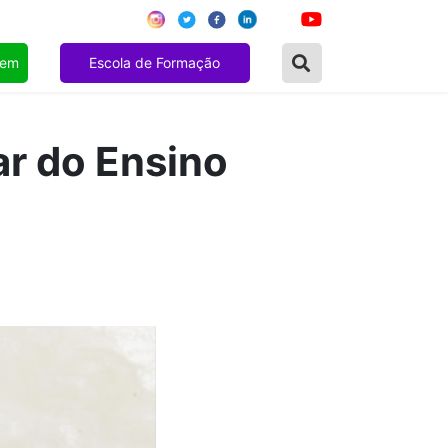
gem
Escola de Formação
ar do Ensino