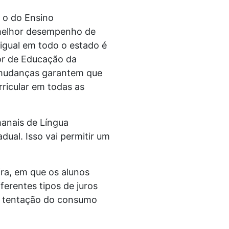
l o do Ensino
 melhor desempenho de
 igual em todo o estado é
or de Educação da
s mudanças garantem que
ricular em todas as
manais de Língua
ual. Isso vai permitir um
ira, em que os alunos
ferentes tipos de juros
à tentação do consumo