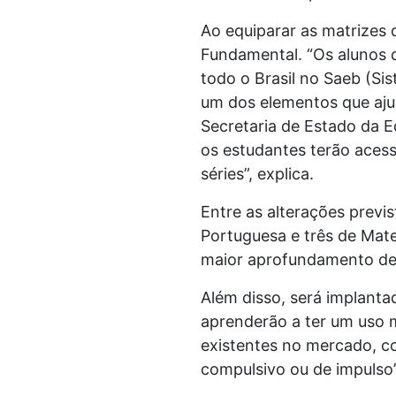
Ao equiparar as matrizes 
Fundamental. “Os alunos 
todo o Brasil no Saeb (Si
um dos elementos que aju
Secretaria de Estado da 
os estudantes terão acess
séries”, explica.
Entre as alterações previ
Portuguesa e três de Mate
maior aprofundamento dess
Além disso, será implanta
aprenderão a ter um uso m
existentes no mercado, c
compulsivo ou de impulso”,