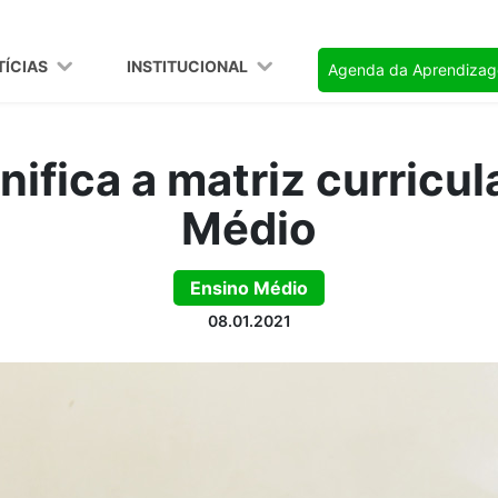
TÍCIAS
INSTITUCIONAL
Agenda da Aprendiza
ifica a matriz curricul
Médio
Ensino Médio
08.01.2021