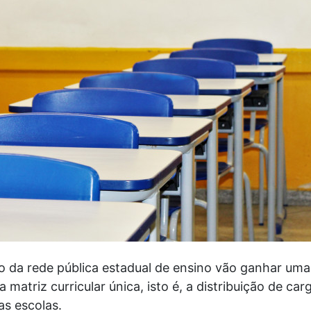
o da rede pública estadual de ensino vão ganhar uma
matriz curricular única, isto é, a distribuição de car
as escolas.