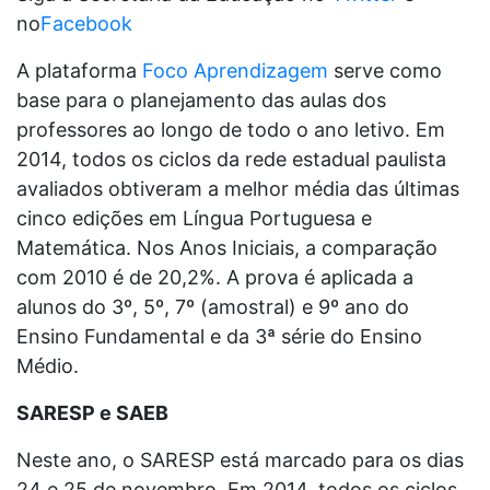
no
Facebook
A plataforma
Foco Aprendizagem
serve como
base para o planejamento das aulas dos
professores ao longo de todo o ano letivo. Em
2014, todos os ciclos da rede estadual paulista
avaliados obtiveram a melhor média das últimas
cinco edições em Língua Portuguesa e
Matemática. Nos Anos Iniciais, a comparação
com 2010 é de 20,2%. A prova é aplicada a
alunos do 3º, 5º, 7º (amostral) e 9º ano do
Ensino Fundamental e da 3ª série do Ensino
Médio.
SARESP e SAEB
Neste ano, o SARESP está marcado para os dias
24 e 25 de novembro. Em 2014, todos os ciclos