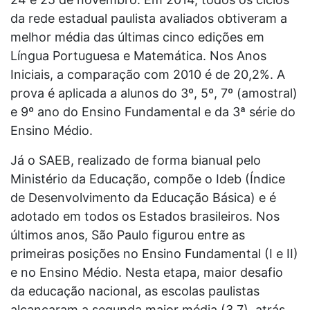
da rede estadual paulista avaliados obtiveram a
melhor média das últimas cinco edições em
Língua Portuguesa e Matemática. Nos Anos
Iniciais, a comparação com 2010 é de 20,2%. A
prova é aplicada a alunos do 3º, 5º, 7º (amostral)
e 9º ano do Ensino Fundamental e da 3ª série do
Ensino Médio.
Já o SAEB, realizado de forma bianual pelo
Ministério da Educação, compõe o Ideb (Índice
de Desenvolvimento da Educação Básica) e é
adotado em todos os Estados brasileiros. Nos
últimos anos, São Paulo figurou entre as
primeiras posições no Ensino Fundamental (I e II)
e no Ensino Médio. Nesta etapa, maior desafio
da educação nacional, as escolas paulistas
alcançaram a segunda maior média (3,7), atrás