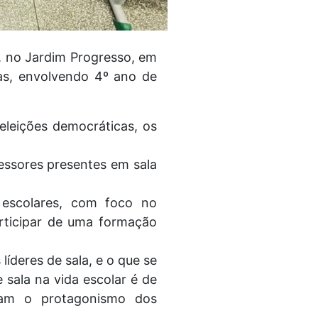
, no Jardim Progresso, em
mas, envolvendo 4º ano de
eleições democráticas, os
fessores presentes em sala
s escolares, com foco no
articipar de uma formação
íderes de sala, e o que se
 sala na vida escolar é de
vam o protagonismo dos