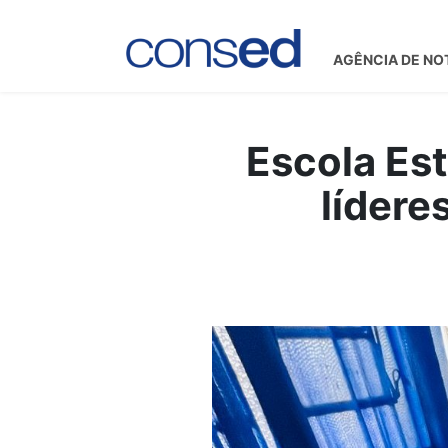
AGÊNCIA DE NO
Escola Es
lídere