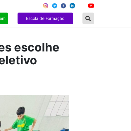
gem
Escola de Formação
es escolhe
eletivo