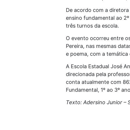
De acordo com a diretora
ensino fundamental ao 2º
três turnos da escola.
O evento ocorreu entre o
Pereira, nas mesmas datas
e poema, com a temática c
A Escola Estadual José An
direcionada pela professo
conta atualmente com 862
Fundamental, 1º ao 3º an
Texto: Adersino Junior –