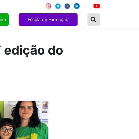
gem
Escola de Formação
V edição do