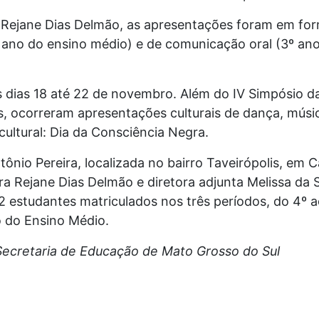
 Rejane Dias Delmão, as apresentações foram em fo
 ano do ensino médio) e de comunicação oral (3º ano
s dias 18 até 22 de novembro. Além do IV Simpósio d
, ocorreram apresentações culturais de dança, músic
ultural: Dia da Consciência Negra.
tônio Pereira, localizada no bairro Taveirópolis, em
ra Rejane Dias Delmão e diretora adjunta Melissa da 
 estudantes matriculados nos três períodos, do 4º a
o do Ensino Médio.
 Secretaria de Educação de Mato Grosso do Sul