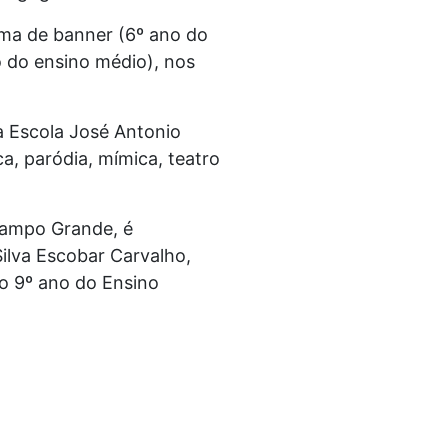
rma de banner (6º ano do
 do ensino médio), nos
a Escola José Antonio
a, paródia, mímica, teatro
 Campo Grande, é
Silva Escobar Carvalho,
o 9º ano do Ensino