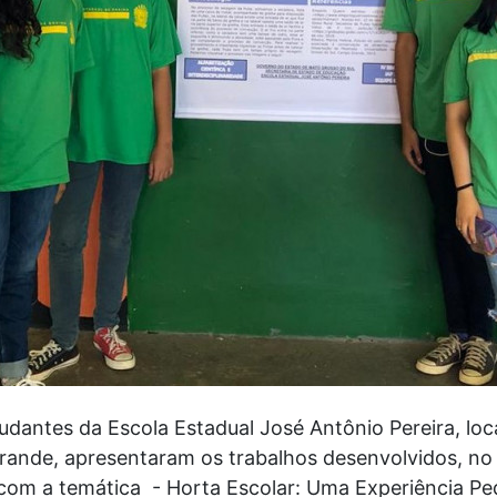
antes da Escola Estadual José Antônio Pereira, loca
rande, apresentaram os trabalhos desenvolvidos, n
 com a temática - Horta Escolar: Uma Experiência Pe