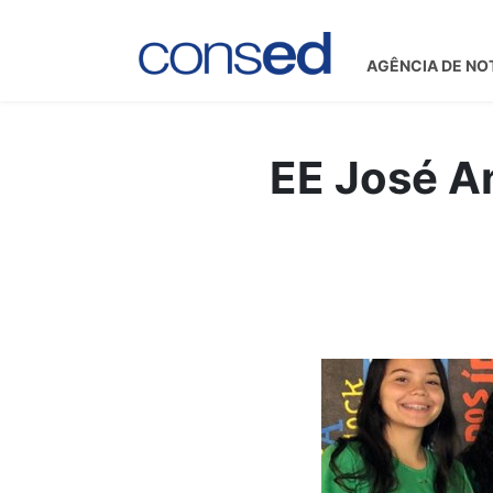
AGÊNCIA DE NO
EE José An