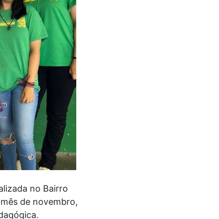
lizada no Bairro
o mês de novembro,
dagógica.