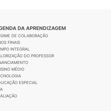
GENDA DA APRENDIZAGEM
EGIME DE COLABORAÇÃO
OS FINAIS
EMPO INTEGRAL
ALORIZAÇÃO DO PROFESSOR
INANCIAMENTO
NSINO MÉDIO
ECNOLOGIA
DUCAÇÃO ESPECIAL
JA
VALIAÇÃO