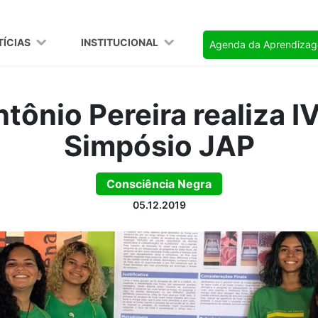
TÍCIAS
INSTITUCIONAL
Agenda da Aprendiza
tônio Pereira realiza I
Simpósio JAP
Consciência Negra
05.12.2019