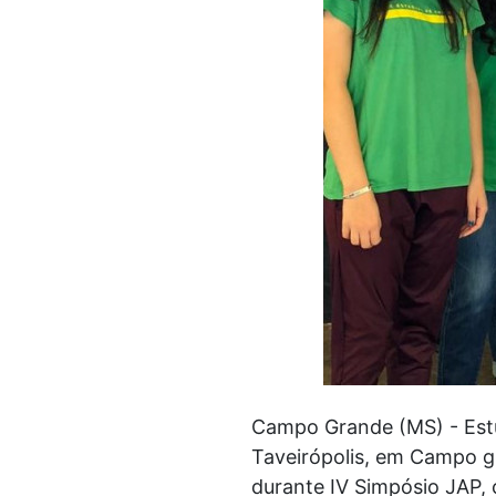
Campo Grande (MS) - Estud
Taveirópolis, em Campo g
durante IV Simpósio JAP,