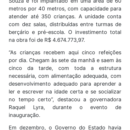
Souza e foi implantado em uma área de 60
metros por 40 metros, com capacidade para
atender até 350 crianças. A unidade conta
com dez salas, distribuídas entre turmas de
berçário e pré-escola. O investimento total
na obra foi de R$ 4.674.773,97.
“As crianças recebem aqui cinco refeições
por dia. Chegam às sete da manhã e saem às
cinco da tarde, com toda a estrutura
necessária, com alimentação adequada, com
desenvolvimento adequado para aprender a
ler e escrever na idade certa e se socializar
no tempo certo”, destacou a governadora
Raquel Lyra, durante o evento de
inauguração.
Em dezembro, o Governo do Estado havia