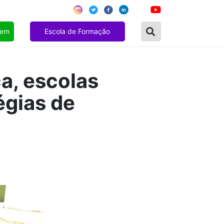
gem
Escola de Formação
a, escolas
égias de