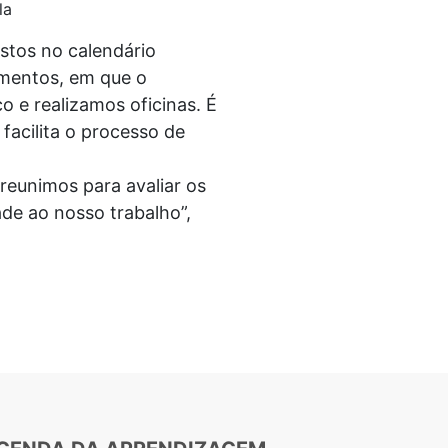
la
stos no calendário
omentos, em que o
o e realizamos oficinas. É
acilita o processo de
 reunimos para avaliar os
de ao nosso trabalho”,