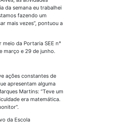
ia da semana eu trabalhei
 estamos fazendo um
ar mais vezes”, pontuou a
r meio da Portaria SEE n°
e março e 29 de junho.
lve ações constantes de
 que apresentam alguma
Marques Martins: “Teve um
ficuldade era matemática.
onitor”.