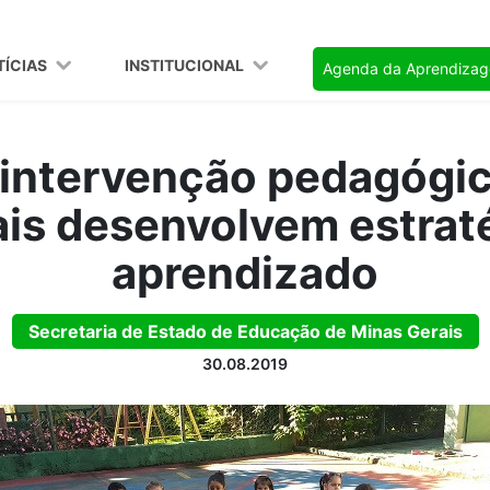
TÍCIAS
INSTITUCIONAL
Agenda da Aprendiza
 intervenção pedagógic
is desenvolvem estrat
aprendizado
Secretaria de Estado de Educação de Minas Gerais
30.08.2019