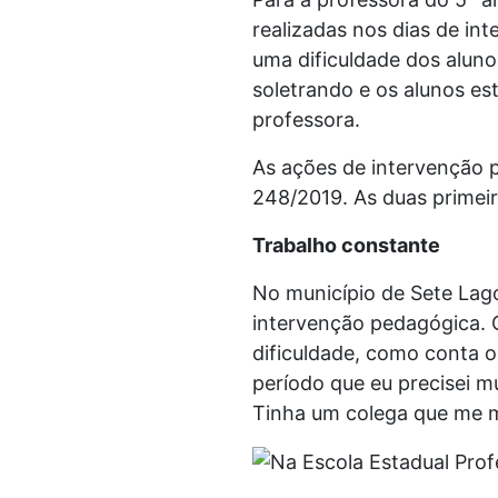
realizadas nos dias de in
uma dificuldade dos alun
soletrando e os alunos e
professora.
As ações de intervenção p
248/2019. As duas primei
Trabalho constante
No município de Sete Lago
intervenção pedagógica. 
dificuldade, como conta 
período que eu precisei m
Tinha um colega que me m