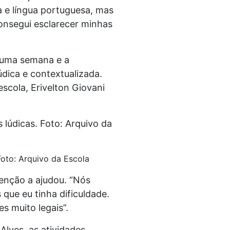
a e língua portuguesa, mas
onsegui esclarecer minhas
 uma semana e a
údica e contextualizada.
 escola, Erivelton Giovani
Foto: Arquivo da Escola
venção a ajudou. “Nós
que eu tinha dificuldade.
s muito legais”.
Alves, as atividades