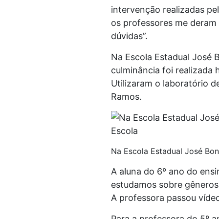
intervenção realizadas pe
os professores me deram 
dúvidas”.
Na Escola Estadual José 
culminância foi realizada
Utilizaram o laboratório de
Ramos.
Na Escola Estadual José Boni
A aluna do 6º ano do ensi
estudamos sobre gêneros t
A professora passou vídeo
Para a professora do 5º a