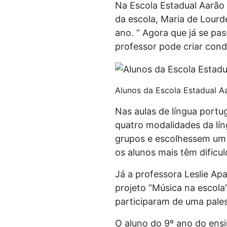
Na Escola Estadual Aarão R
da escola, Maria de Lourd
ano. “ Agora que já se pa
professor pode criar cond
Alunos da Escola Estadual Aa
Nas aulas de língua portug
quatro modalidades da líng
grupos e escolhessem um g
os alunos mais têm dificuld
Já a professora Leslie Apa
projeto “Música na escola
participaram de uma pales
O aluno do 9º ano do ensi