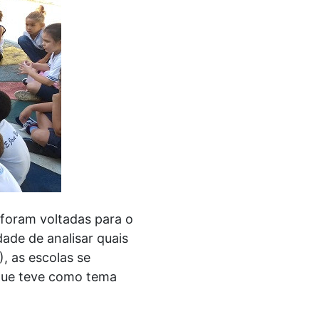
 foram voltadas para o
ade de analisar quais
, as escolas se
 que teve como tema