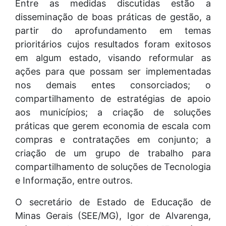
Entre as medidas discutidas estão a
disseminação de boas práticas de gestão, a
partir do aprofundamento em temas
prioritários cujos resultados foram exitosos
em algum estado, visando reformular as
ações para que possam ser implementadas
nos demais entes consorciados; o
compartilhamento de estratégias de apoio
aos municípios; a criação de soluções
práticas que gerem economia de escala com
compras e contratações em conjunto; a
criação de um grupo de trabalho para
compartilhamento de soluções de Tecnologia
e Informação, entre outros.
O secretário de Estado de Educação de
Minas Gerais (SEE/MG), Igor de Alvarenga,