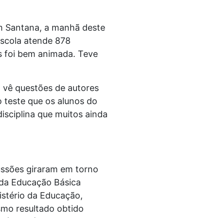
 em Santana, a manhã deste
escola atende 878
s foi bem animada. Teve
, vê questões de autores
o teste que os alunos do
sciplina que muitos ainda
ussões giraram em torno
 da Educação Básica
nistério da Educação,
smo resultado obtido