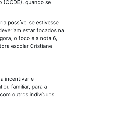
o (OCDE), quando se
ia possível se estivesse
 deveriam estar focados na
ora, o foco é a nota 6,
ora escolar Cristiane
a incentivar e
 ou familiar, para a
 com outros indivíduos.