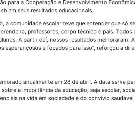
ação para a Cooperação e Desenvolvimento Econômic
deb em seus resultados educacionais.
b, a comunidade escolar teve que entender que só ser
merendeira, professores, corpo técnico e pais. Todos
unos. A partir daí, nossos resultados melhoraram. Ag
s esperançosos e focados para isso”, reforçou a diret
morado anualmente em 28 de abril. A data serve par
sobre a importância da educação, seja escolar, social
enciais na vida em sociedade e do convívio saudável