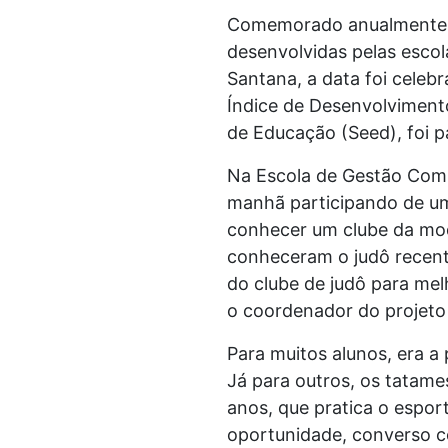
Comemorado anualmente em
desenvolvidas pelas escol
Santana, a data foi celeb
Índice de Desenvolvimento
de Educação (Seed), foi p
Na Escola de Gestão Comp
manhã participando de uma
conhecer um clube da mod
conheceram o judô recent
do clube de judô para mel
o coordenador do projeto 
Para muitos alunos, era a
Já para outros, os tatame
anos, que pratica o espor
oportunidade, converso 