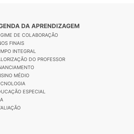
GENDA DA APRENDIZAGEM
EGIME DE COLABORAÇÃO
OS FINAIS
EMPO INTEGRAL
ALORIZAÇÃO DO PROFESSOR
INANCIAMENTO
NSINO MÉDIO
ECNOLOGIA
DUCAÇÃO ESPECIAL
JA
VALIAÇÃO