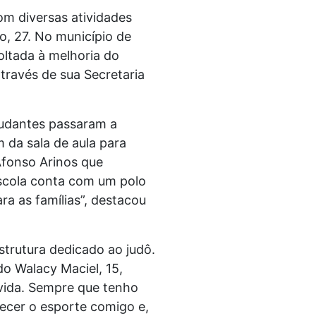
m diversas atividades
o, 27. No município de
oltada à melhoria do
través de sua Secretaria
tudantes passaram a
 da sala de aula para
Afonso Arinos que
scola conta com um polo
ra as famílias”, destacou
strutura dedicado ao judô.
o Walacy Maciel, 15,
 vida. Sempre que tenho
cer o esporte comigo e,