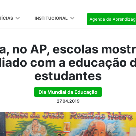
TÍCIAS
INSTITUCIONAL
Agenda da Aprendiza
a, no AP, escolas most
aliado com a educação 
estudantes
Dia Mundial da Educação
27.04.2019