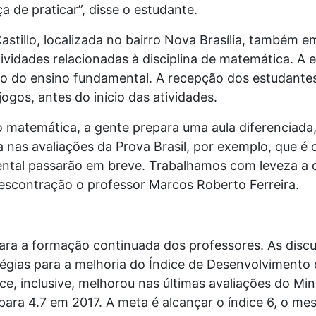
 de praticar”, disse o estudante.
Castillo, localizada no bairro Nova Brasília, também
tividades relacionadas à disciplina de matemática. A 
no do ensino fundamental. A recepção dos estudante
ogos, antes do início das atividades.
 matemática, a gente prepara uma aula diferenciada
nas avaliações da Prova Brasil, por exemplo, que é 
ntal passarão em breve. Trabalhamos com leveza a di
scontração o professor Marcos Roberto Ferreira.
a a formação continuada dos professores. As disc
gias para a melhoria do Índice de Desenvolvimento
ice, inclusive, melhorou nas últimas avaliações do Mi
para 4.7 em 2017. A meta é alcançar o índice 6, o me