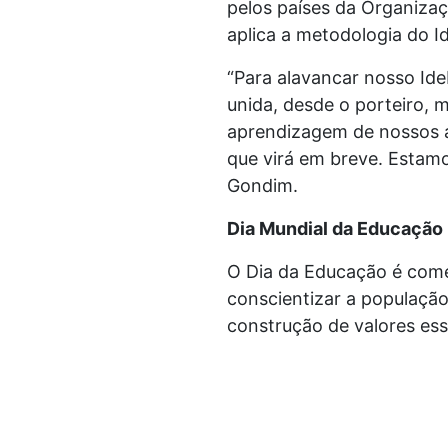
pelos países da Organiz
aplica a metodologia do I
“Para alavancar nosso Ide
unida, desde o porteiro, 
aprendizagem de nossos al
que virá em breve. Estamo
Gondim.
Dia Mundial da Educação
O Dia da Educação é come
conscientizar a população 
construção de valores ess