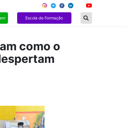
gem
Escola de Formação
ram como o
despertam