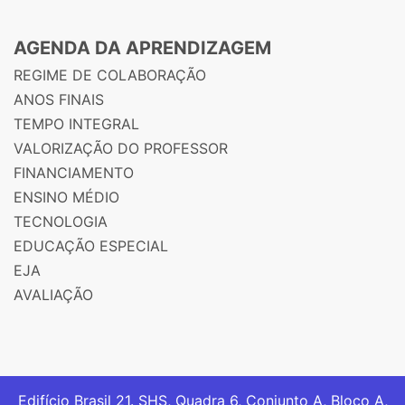
AGENDA DA APRENDIZAGEM
REGIME DE COLABORAÇÃO
ANOS FINAIS
TEMPO INTEGRAL
VALORIZAÇÃO DO PROFESSOR
FINANCIAMENTO
ENSINO MÉDIO
TECNOLOGIA
EDUCAÇÃO ESPECIAL
EJA
AVALIAÇÃO
Edifício Brasil 21. SHS, Quadra 6, Conjunto A, Bloco A,