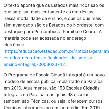
O texto aponta que os Estados mais ricos são os
que ampliam mais lentamente as matrículas
nessa modalidade de ensino, e que os que mais
têm avançado são os Estados do Nordeste, com
destaque para Pernambuco, Paraíba e Ceará. A
matéria pode ser acessada no endereço
eletrônico
https://educacao.estadao.com.br/noticias/geral,at
estados-ricos-tem-dificuldades-de-ampliar-
ensino-integral,70003023742
.
O Programa de Escola Cidadã Integral é um novo
modelo de escola pública implantado na Paraíba
em 2016. Atualmente, são 153 Escolas Cidadãs
Integrais na Paraíba, das quais 68 escolas
também são Técnicas, ou seja, oferecem cursos
técnicos integrados ao ensino médio. Em 2019