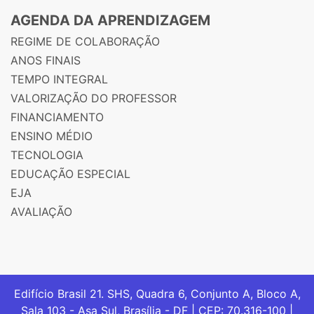
AGENDA DA APRENDIZAGEM
REGIME DE COLABORAÇÃO
ANOS FINAIS
TEMPO INTEGRAL
VALORIZAÇÃO DO PROFESSOR
FINANCIAMENTO
ENSINO MÉDIO
TECNOLOGIA
EDUCAÇÃO ESPECIAL
EJA
AVALIAÇÃO
Edifício Brasil 21. SHS, Quadra 6, Conjunto A, Bloco A,
Sala 103 - Asa Sul, Brasília - DF | CEP: 70.316-100 |