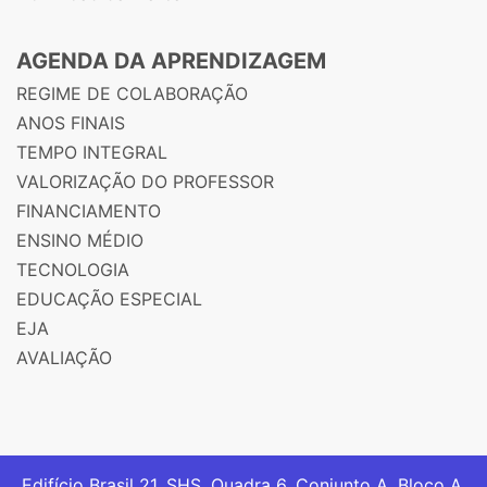
AGENDA DA APRENDIZAGEM
REGIME DE COLABORAÇÃO
ANOS FINAIS
TEMPO INTEGRAL
VALORIZAÇÃO DO PROFESSOR
FINANCIAMENTO
ENSINO MÉDIO
TECNOLOGIA
EDUCAÇÃO ESPECIAL
EJA
AVALIAÇÃO
Edifício Brasil 21. SHS, Quadra 6, Conjunto A, Bloco A,