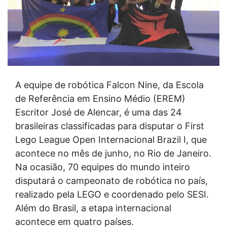
A equipe de robótica Falcon Nine, da Escola
de Referência em Ensino Médio (EREM)
Escritor José de Alencar, é uma das 24
brasileiras classificadas para disputar o First
Lego League Open Internacional Brazil I, que
acontece no mês de junho, no Rio de Janeiro.
Na ocasião, 70 equipes do mundo inteiro
disputará o campeonato de robótica no país,
realizado pela LEGO e coordenado pelo SESI.
Além do Brasil, a etapa internacional
acontece em quatro países.