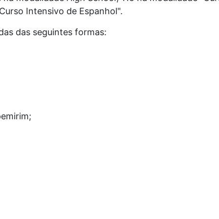
Curso Intensivo de Espanhol".
ídas das seguintes formas:
pemirim;