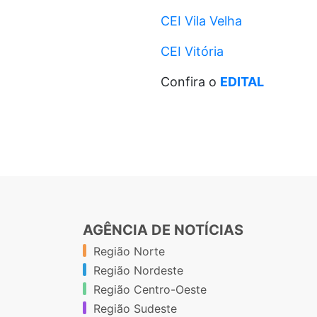
CEI Vila Velha
CEI Vitória
Confira o
EDITAL
AGÊNCIA DE NOTÍCIAS
Região Norte
Região Nordeste
Região Centro-Oeste
Região Sudeste