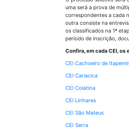
uma será a prova de múlt
correspondentes a cada nív
outra consiste na entrev
os classificados na 1ª et
período de inscrição, docu
Confira, em cada CEI, os 
CEI Cachoeiro de Itapemi
CEI Cariacica
CEI Colatina
CEI Linhares
CEI São Mateus
CEI Serra