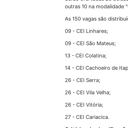
outras 10 na modalidade "
As 150 vagas são distribu
09 - CEI Linhares;
09 - CEI São Mateus;
13 - CEI Colatina;
14 - CEI Cachoeiro de Ita
26 - CEI Serra;
26 - CEI Vila Velha;
26 - CEI Vitória;
27 - CEI Cariacica.