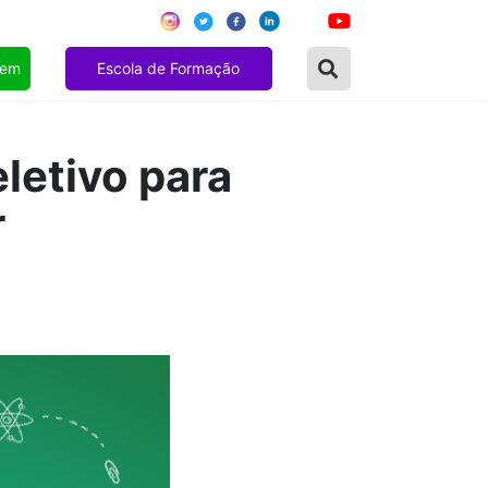
gem
Escola de Formação
letivo para
r