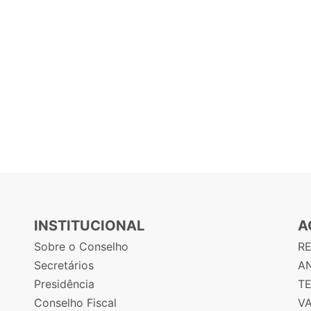
INSTITUCIONAL
A
Sobre o Conselho
R
Secretários
AN
Presidência
T
Conselho Fiscal
V