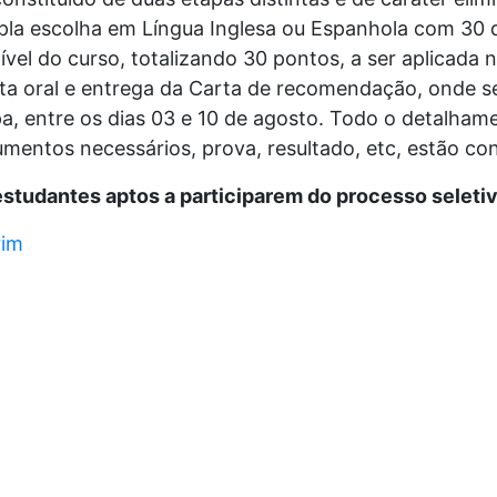
ipla escolha em Língua Inglesa ou Espanhola com 30 
el do curso, totalizando 30 pontos, a ser aplicada no
ista oral e entrega da Carta de recomendação, onde
apa, entre os dias 03 e 10 de agosto. Todo o detalha
mentos necessários, prova, resultado, etc, estão cont
estudantes aptos a participarem do processo seletiv
rim