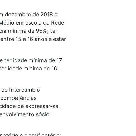
 em dezembro de 2018 o
 Médio em escola da Rede
ncia mínima de 95%; ter
ntre 15 e 16 anos e estar
e ter idade mínima de 17
ter idade mínima de 16
 de Intercâmbio
s competências
idade de expressar-se,
senvolvimento sócio
atório e classificatório: