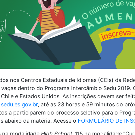
dos nos Centros Estaduais de Idiomas (CEIs) da Red
0 vagas dentro do Programa Intercâmbio Sedu 2019. 
 Chile e Estados Unidos. As inscrições devem ser feit
sedu.es.gov.br
, até as 23 horas e 59 minutos do pr
os a participarem do processo seletivo para o Pro
s abaixo da matéria. Acesse o
FORMULÁRIO DE INS
s na modalidade
High School
, 115 na modalidade "Cur