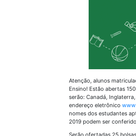
Atenção, alunos matricula
Ensino! Estão abertas 15
serão: Canadá, Inglaterra,
endereço eletrônico
www.
nomes dos estudantes apt
2019 podem ser conferido
Serão ofertadas 25 bolsa