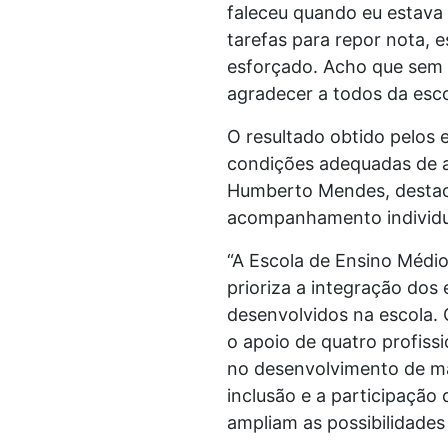
faleceu quando eu estava 
tarefas para repor nota,
esforçado. Acho que sem 
agradecer a todos da escol
O resultado obtido pelos e
condições adequadas de a
Humberto Mendes, destaca
acompanhamento individu
“A Escola de Ensino Médi
prioriza a integração dos
desenvolvidos na escola.
o apoio de quatro profis
no desenvolvimento de mat
inclusão e a participaçã
ampliam as possibilidades