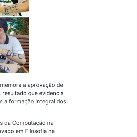
comemora a aprovação de
 resultado que evidencia
m a formação integral dos
ias da Computação na
ovado em Filosofia na