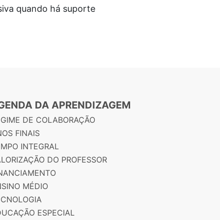
usiva quando há suporte
GENDA DA APRENDIZAGEM
EGIME DE COLABORAÇÃO
OS FINAIS
EMPO INTEGRAL
ALORIZAÇÃO DO PROFESSOR
INANCIAMENTO
NSINO MÉDIO
ECNOLOGIA
DUCAÇÃO ESPECIAL