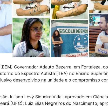
o (EEM) Governador Adauto Bezerra, em Fortaleza, 
torno do Espectro Autista (TEA) no Ensino Superior,
clusivo desenvolvido na unidade e o compromisso co
são Juliano Levy Siqueira Vidal, aprovado em Ciênc
eará (UFC); Luiz Elias Negreiros do Nascimento, apr