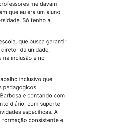
s professores me davam
iam que eu era um aluno
rsidade. Só tenho a
escola, que busca garantir
diretor da unidade,
 na inclusão e no
abalho inclusivo que
os pedagógicos
a Barbosa e contando com
nto diário, com suporte
vidades específicas. A
a formação consistente e