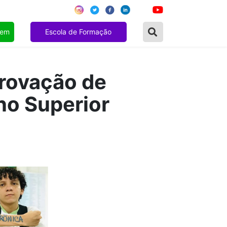
gem
Escola de Formação
provação de
no Superior