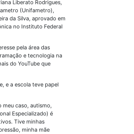
iana Liberato Rodrigues,
Fametro (Unifametro),
ira da Silva, aprovado em
ica no Instituto Federal
eresse pela área das
gramação e tecnologia na
anais do YouTube que
, e a escola teve papel
o meu caso, autismo,
onal Especializado) é
ivos. Tive minhas
epressão, minha mãe