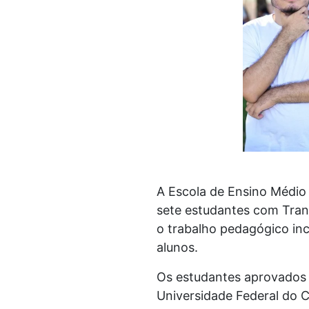
A Escola de Ensino Médi
sete estudantes com Trans
o trabalho pedagógico in
alunos.
Os estudantes aprovados 
Universidade Federal do C