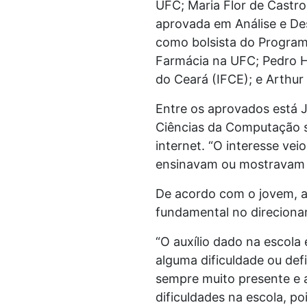
UFC; Maria Flor de Castro
aprovada em Análise e De
como bolsista do Programa
Farmácia na UFC; Pedro H
do Ceará (IFCE); e Arthur
Entre os aprovados está J
Ciências da Computação s
internet. “O interesse vei
ensinavam ou mostravam c
De acordo com o jovem, a 
fundamental no direcionam
“O auxílio dado na escol
alguma dificuldade ou def
sempre muito presente e 
dificuldades na escola, p