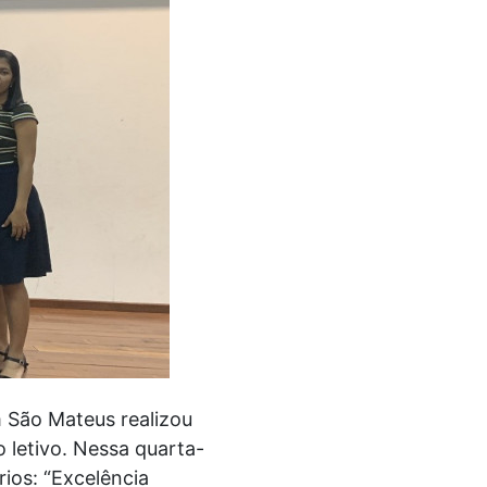
m São Mateus realizou
letivo. Nessa quarta-
ios: “Excelência