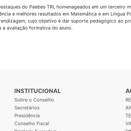
destaques do Paebes TRI, homenageados em um terceiro m
ência e melhores resultados em Matemática e em Língua P
rendizagem, cujo objetivo é dar suporte pedagógico ao pro
a avaliação formativa do aluno.
INSTITUCIONAL
A
Sobre o Conselho
R
Secretários
AN
Presidência
T
Conselho Fiscal
V