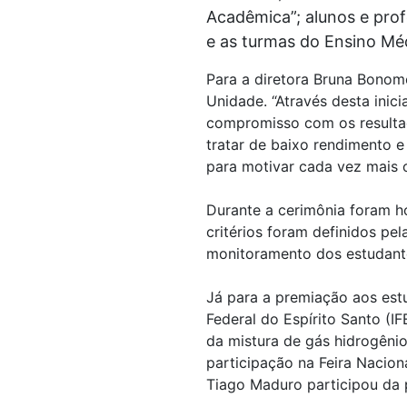
Acadêmica”; alunos e prof
e as turmas do Ensino Mé
Para a diretora Bruna Bonom
Unidade. “Através desta inic
compromisso com os resulta
tratar de baixo rendimento 
para motivar cada vez mais o
Durante a cerimônia foram h
critérios foram definidos pel
monitoramento dos estudante
Já para a premiação aos estu
Federal do Espírito Santo (
da mistura de gás hidrogêni
participação na Feira Nacion
Tiago Maduro participou da p