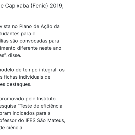
te Capixaba (Fenic) 2019;
vista no Plano de Ação da
studantes para o
lias são convocadas para
imento diferente neste ano
s”, disse.
odelo de tempo integral, os
 fichas individuais de
tes destaques.
promovido pelo Instituto
quisa “Teste de eficiência
foram indicados para a
rofessor do IFES São Mateus,
e ciência.