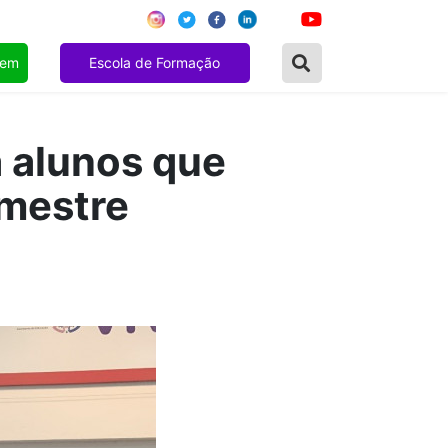
gem
Escola de Formação
 alunos que
imestre