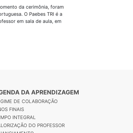
omento da cerimônia, foram
ortuguesa. O Paebes TRI é a
fessor em sala de aula, em
GENDA DA APRENDIZAGEM
EGIME DE COLABORAÇÃO
OS FINAIS
EMPO INTEGRAL
ALORIZAÇÃO DO PROFESSOR