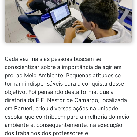
Cada vez mais as pessoas buscam se
conscientizar sobre a importância de agir em
prol ao Meio Ambiente. Pequenas atitudes se
tornam indispensáveis para a conquista desse
objetivo. Foi pensando desta forma, que a
diretoria da E.E. Nestor de Camargo, localizada
em Barueri, criou diversas ações na unidade
escolar que contribuem para a melhoria do meio
ambiente e, consequentemente, na execução
dos trabalhos dos professores e