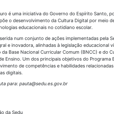
ro é uma iniciativa do Governo do Espírito Santo, po
põe o desenvolvimento da Cultura Digital por meio d
nologias educacionais no cotidiano escolar.
inserida num conjunto de ações implementadas pela S
ral e inovadora, alinhadas à legislação educacional 
 da Base Nacional Curricular Comum (BNCC) e do Cur
de Ensino. Um dos principais objetivos do Programa 
vimento de competências e habilidades relacionadas 
s digitais.
uta para: pauta@sedu.es.gov.br
ão da Sedu