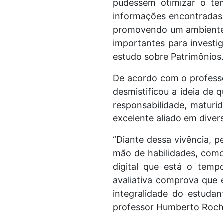
pudessem otimizar o te
informações encontradas,
promovendo um ambiente c
importantes para investi
estudo sobre Patrimônios
De acordo com o professor
desmistificou a ideia de 
responsabilidade, maturi
excelente aliado em divers
“Diante dessa vivência, 
mão de habilidades, como 
digital que está o temp
avaliativa comprova que 
integralidade do estudan
professor Humberto Roch