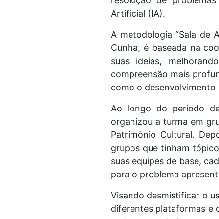
resolução de problemas 
Artificial (IA).
A metodologia “Sala de A
Cunha, é baseada na coop
suas ideias, melhorando
compreensão mais profunda
como o desenvolvimento da 
Ao longo do período des
organizou a turma em grup
Patrimônio Cultural. De
grupos que tinham tópicos
suas equipes de base, cad
para o problema apresent
Visando desmistificar o uso
diferentes plataformas e 