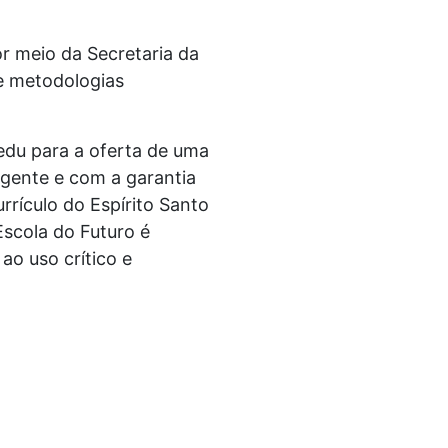
r meio da Secretaria da
e metodologias
edu para a oferta de uma
vigente e com a garantia
rículo do Espírito Santo
Escola do Futuro é
ao uso crítico e