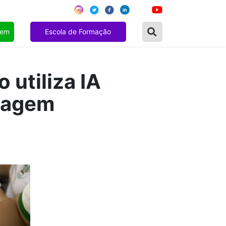
gem
Escola de Formação
 utiliza IA
izagem