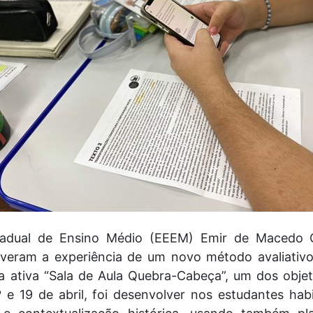
tadual de Ensino Médio (EEEM) Emir de Macedo 
iveram a experiência de um novo método avaliativo 
ativa “Sala de Aula Quebra-Cabeça”, um dos objeti
º e 19 de abril, foi desenvolver nos estudantes habil