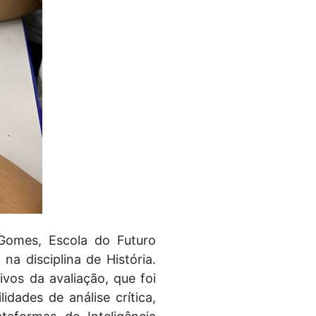
Gomes, Escola do Futuro
na disciplina de História.
vos da avaliação, que foi
idades de análise crítica,