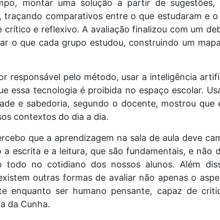
mpo, montar uma solução a partir de sugestões, 
 traçando comparativos entre o que estudaram e o 
rítico e reflexivo. A avaliação finalizou com um de
gar o que cada grupo estudou, construindo um map
.
 responsável pelo método, usar a inteligência artific
que essa tecnologia é proibida no espaço escolar. Us
dade e sabedoria, segundo o docente, mostrou que
os contextos do dia a dia.
percebo que a aprendizagem na sala de aula deve ca
a escrita e a leitura, que são fundamentais, e não 
o todo no cotidiano dos nossos alunos. Além di
existem outras formas de avaliar não apenas o aspe
te enquanto ser humano pensante, capaz de criticar
a da Cunha.