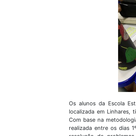
Os alunos da Escola Es
localizada em Linhares, t
Com base na metodologia 
realizada entre os dias 1