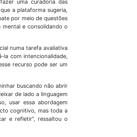
fazer uma curadoria das
que a plataforma sugeria,
bate por meio de questões
a mental e consolidando o
ial numa tarefa avaliativa
á-la com intencionalidade,
 esse recurso pode ser um
minhar buscando não abrir
deixar de lado a linguagem
sso, usar essa abordagem
cto cognitivo, mas toda a
 e refletir”, ressaltou o