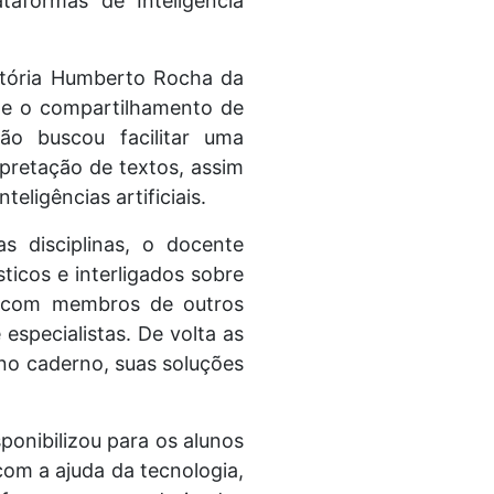
taformas de Inteligência
istória Humberto Rocha da
s e o compartilhamento de
ção buscou facilitar uma
rpretação de textos, assim
eligências artificiais.
s disciplinas, o docente
ticos e interligados sobre
os com membros de outros
especialistas. De volta as
 no caderno, suas soluções
isponibilizou para os alunos
com a ajuda da tecnologia,