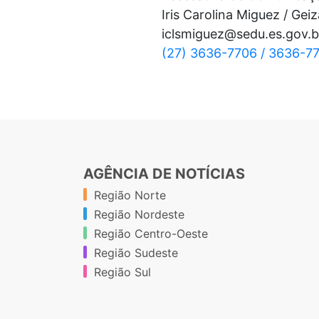
Iris Carolina Miguez / Gei
iclsmiguez@sedu.es.gov.b
(27) 3636-7706 / 3636-7
AGÊNCIA DE NOTÍCIAS
Região Norte
Região Nordeste
Região Centro-Oeste
Região Sudeste
Região Sul