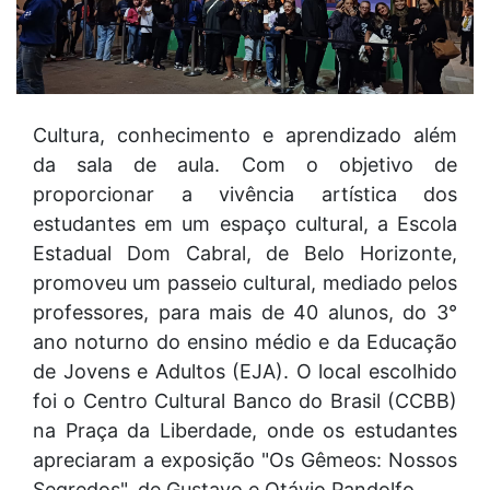
Cultura, conhecimento e aprendizado além
da sala de aula. Com o objetivo de
proporcionar a vivência artística dos
estudantes em um espaço cultural, a Escola
Estadual Dom Cabral, de Belo Horizonte,
promoveu um passeio cultural, mediado pelos
professores, para mais de 40 alunos, do 3°
ano noturno do ensino médio e da Educação
de Jovens e Adultos (EJA). O local escolhido
foi o Centro Cultural Banco do Brasil (CCBB)
na Praça da Liberdade, onde os estudantes
apreciaram a exposição "Os Gêmeos: Nossos
Segredos", de Gustavo e Otávio Pandolfo.