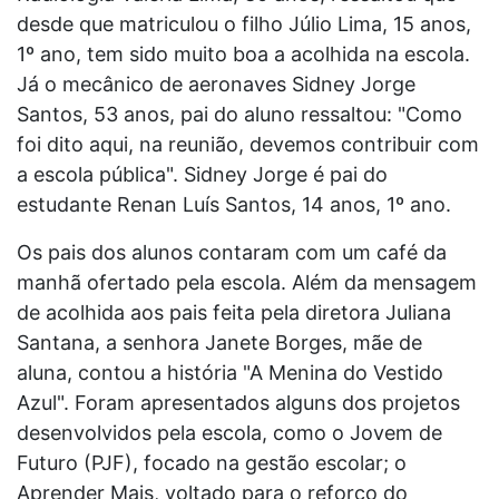
desde que matriculou o filho Júlio Lima, 15 anos,
1º ano, tem sido muito boa a acolhida na escola.
Já o mecânico de aeronaves Sidney Jorge
Santos, 53 anos, pai do aluno ressaltou: "Como
foi dito aqui, na reunião, devemos contribuir com
a escola pública". Sidney Jorge é pai do
estudante Renan Luís Santos, 14 anos, 1º ano.
Os pais dos alunos contaram com um café da
manhã ofertado pela escola. Além da mensagem
de acolhida aos pais feita pela diretora Juliana
Santana, a senhora Janete Borges, mãe de
aluna, contou a história "A Menina do Vestido
Azul". Foram apresentados alguns dos projetos
desenvolvidos pela escola, como o Jovem de
Futuro (PJF), focado na gestão escolar; o
Aprender Mais, voltado para o reforço do