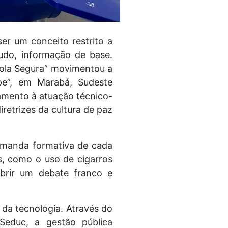
er um conceito restrito a
udo, informação de base.
cola Segura” movimentou a
ipe”, em Marabá, Sudeste
oramento à atuação técnico-
iretrizes da cultura de paz
emanda formativa de cada
s, como o uso de cigarros
abrir um debate franco e
 da tecnologia. Através do
 Seduc, a gestão pública