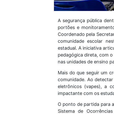
A segurança pública dent
portões e monitoramento
Coordenado pela Secretar
comunidade escolar nest
estadual. A iniciativa art
pedagógica direta, com o o
nas unidades de ensino p
Mais do que seguir um c
comunidade. Ao detectar 
eletrônicos (vapes), a 
impactante com os estuda
O ponto de partida para a
Sistema de Ocorrências 