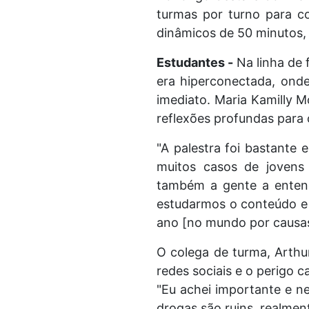
turmas por turno para co
dinâmicos de 50 minutos,
Estudantes -
Na linha de 
era hiperconectada, onde
imediato. Maria Kamilly M
reflexões profundas para 
"A palestra foi bastante 
muitos casos de jovens
também a gente a entend
estudarmos o conteúdo e 
ano [no mundo por causas 
O colega de turma, Arth
redes sociais e o perigo 
"Eu achei importante e n
drogas são ruins, realme