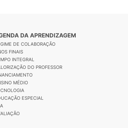
GENDA DA APRENDIZAGEM
EGIME DE COLABORAÇÃO
OS FINAIS
EMPO INTEGRAL
ALORIZAÇÃO DO PROFESSOR
INANCIAMENTO
NSINO MÉDIO
ECNOLOGIA
DUCAÇÃO ESPECIAL
JA
VALIAÇÃO