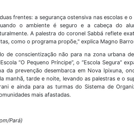
uas frentes: a segurança ostensiva nas escolas e o
 Quando o ambiente é seguro e a cabeça do alu
uralmente. A palestra do coronel Sabbá reflete exa
as, como o programa propõe," explica Magno Barro
lo de conscientização não para na zona urbana de
Escola “O Pequeno Príncipe”, o “Escola Segura” expa
ana da prevenção desembarca em Nova Ipixuna, on
 manhã, tarde e noite, levando as palestras e o su
Irani e ainda para as turmas do Sistema de Organ
comunidades mais afastadas.
com/Pará)