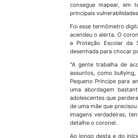
consegue mapear, em te
principais vulnerabilidades
Foi esse termômetro digit
acendeu o alerta. O coron
e Proteção Escolar da 
desenhada para chocar po
"A gente trabalha de ac
assuntos, como bullying, 
Pequeno Príncipe para an
uma abordagem bastante
adolescentes que perderam
de uma mãe que precisou 
imagens verdadeiras, tent
detalhe o coronel.
Ao longo desta e do iníc