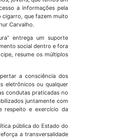
cesso a informações pela
o cigarro, que fazem muito
thur Carvalho.
ura” entrega um suporte
mento social dentro e fora
ncipe, resume os múltiplos
spertar a consciência dos
s eletrônicos ou qualquer
das condutas praticadas no
abilizados juntamente com
e respeito e exercício da
ítica pública do Estado do
eforça a transversalidade