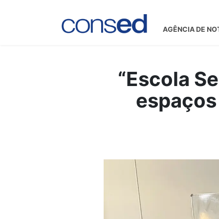
AGÊNCIA DE NO
“Escola Se
espaços 