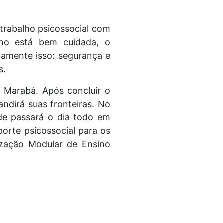
 trabalho psicossocial com
no está bem cuidada, o
tamente isso: segurança e
s.
 Marabá. Após concluir o
ndirá suas fronteiras. No
de passará o dia todo em
porte psicossocial para os
ização Modular de Ensino