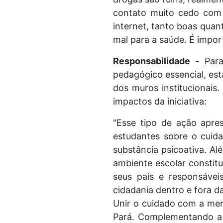
contato muito cedo com 
internet, tanto boas quan
mal para a saúde. É import
Responsabilidade -
Para
pedagógico essencial, est
dos muros institucionais.
impactos da iniciativa:
"Esse tipo de ação apres
estudantes sobre o cuida
substância psicoativa. Al
ambiente escolar constit
seus pais e responsáveis
cidadania dentro e fora da
Unir o cuidado com a ment
Pará. Complementando a v