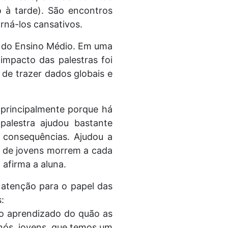
o à tarde). São encontros
rná-los cansativos.
o do Ensino Médio. Em uma
impacto das palestras foi
 de trazer dados globais e
, principalmente porque há
alestra ajudou bastante
 consequências. Ajudou a
s de jovens morrem a cada
afirma a aluna.
atenção para o papel das
:
 o aprendizado do quão as
nós, jovens, que temos um