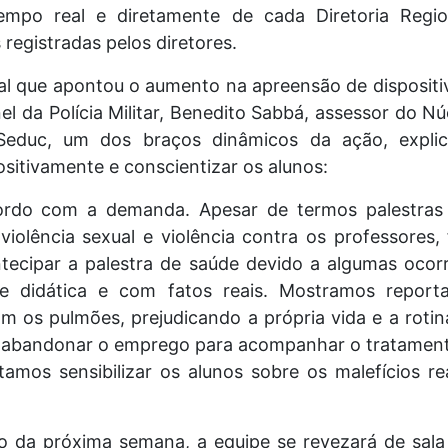
mpo real e diretamente de cada Diretoria Regio
 registradas pelos diretores.
al que apontou o aumento na apreensão de dispositi
el da Polícia Militar, Benedito Sabbá, assessor do N
Seduc, um dos braços dinâmicos da ação, explic
sitivamente e conscientizar os alunos:
ordo com a demanda. Apesar de termos palestras
violência sexual e violência contra os professores,
tecipar a palestra de saúde devido a algumas ocor
 didática e com fatos reais. Mostramos reporta
 os pulmões, prejudicando a própria vida e a rotina 
abandonar o emprego para acompanhar o tratamento
amos sensibilizar os alunos sobre os malefícios rea
io da próxima semana, a equipe se revezará de sal