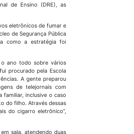
nal de Ensino (DRE), as
vos eletrônicos de fumar e
úcleo de Segurança Pública
a como a estratégia foi
 o ano todo sobre vários
 fui procurado pela Escola
rências. A gente preparou
gens de telejornais com
familiar, inclusive o caso
 do filho. Através dessas
is do cigarro eletrônico”,
a em sala, atendendo duas