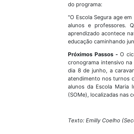
do programa:
"O Escola Segura age em d
alunos e professores.
aprendizado acontece nat
educação caminhando junt
Próximos Passos -
O cic
cronograma intensivo na 
dia 8 de junho, a carav
atendimento nos turnos da
alunos da Escola Maria 
(SOMe), localizadas nas 
Texto: Emilly Coelho (Se