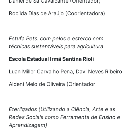
Daniel de Sá Cavalcante (Orientador)
Rocilda Dias de Araújo (Coorientadora)
Estufa Pets: com pelos e esterco com
técnicas sustentáveis para agrícultura
Escola Estadual Irmã Santina Rioli
Luan Miller Carvalho Pena, Davi Neves Ribeiro
Aldeni Melo de Oliveira (Orientador
Eterligados (Utilizando a Ciência, Arte e as
Redes Sociais como Ferramenta de Ensino e
Aprendizagem)