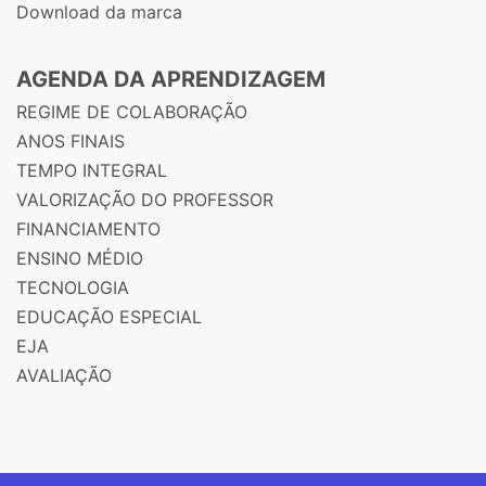
Download da marca
AGENDA DA APRENDIZAGEM
REGIME DE COLABORAÇÃO
ANOS FINAIS
TEMPO INTEGRAL
VALORIZAÇÃO DO PROFESSOR
FINANCIAMENTO
ENSINO MÉDIO
TECNOLOGIA
EDUCAÇÃO ESPECIAL
EJA
AVALIAÇÃO