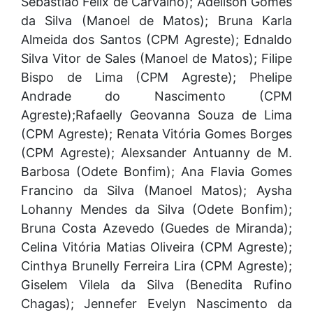
Sebastião Felix de Carvalho); Adeilson Gomes
da Silva (Manoel de Matos); Bruna Karla
Almeida dos Santos (CPM Agreste); Ednaldo
Silva Vitor de Sales (Manoel de Matos); Filipe
Bispo de Lima (CPM Agreste); Phelipe
Andrade do Nascimento (CPM
Agreste);Rafaelly Geovanna Souza de Lima
(CPM Agreste); Renata Vitória Gomes Borges
(CPM Agreste); Alexsander Antuanny de M.
Barbosa (Odete Bonfim); Ana Flavia Gomes
Francino da Silva (Manoel Matos); Aysha
Lohanny Mendes da Silva (Odete Bonfim);
Bruna Costa Azevedo (Guedes de Miranda);
Celina Vitória Matias Oliveira (CPM Agreste);
Cinthya Brunelly Ferreira Lira (CPM Agreste);
Giselem Vilela da Silva (Benedita Rufino
Chagas); Jennefer Evelyn Nascimento da