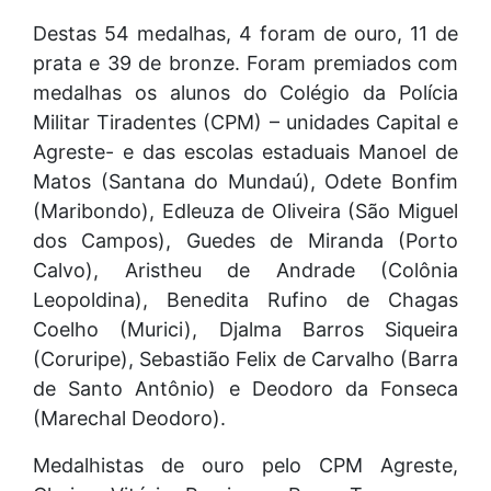
Destas 54 medalhas, 4 foram de ouro, 11 de
prata e 39 de bronze. Foram premiados com
medalhas os alunos do Colégio da Polícia
Militar Tiradentes (CPM) – unidades Capital e
Agreste- e das escolas estaduais Manoel de
Matos (Santana do Mundaú), Odete Bonfim
(Maribondo), Edleuza de Oliveira (São Miguel
dos Campos), Guedes de Miranda (Porto
Calvo), Aristheu de Andrade (Colônia
Leopoldina), Benedita Rufino de Chagas
Coelho (Murici), Djalma Barros Siqueira
(Coruripe), Sebastião Felix de Carvalho (Barra
de Santo Antônio) e Deodoro da Fonseca
(Marechal Deodoro).
Medalhistas de ouro pelo CPM Agreste,