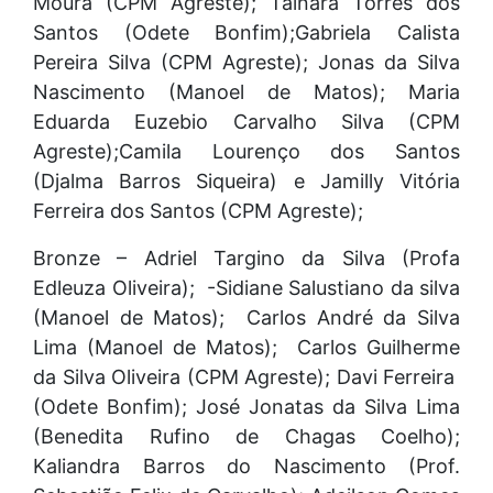
Moura (CPM Agreste); Tainara Torres dos
Santos (Odete Bonfim);Gabriela Calista
Pereira Silva (CPM Agreste); Jonas da Silva
Nascimento (Manoel de Matos); Maria
Eduarda Euzebio Carvalho Silva (CPM
Agreste);Camila Lourenço dos Santos
(Djalma Barros Siqueira) e Jamilly Vitória
Ferreira dos Santos (CPM Agreste);
Bronze – Adriel Targino da Silva (Profa
Edleuza Oliveira); -Sidiane Salustiano da silva
(Manoel de Matos); Carlos André da Silva
Lima (Manoel de Matos); Carlos Guilherme
da Silva Oliveira (CPM Agreste); Davi Ferreira
(Odete Bonfim); José Jonatas da Silva Lima
(Benedita Rufino de Chagas Coelho);
Kaliandra Barros do Nascimento (Prof.