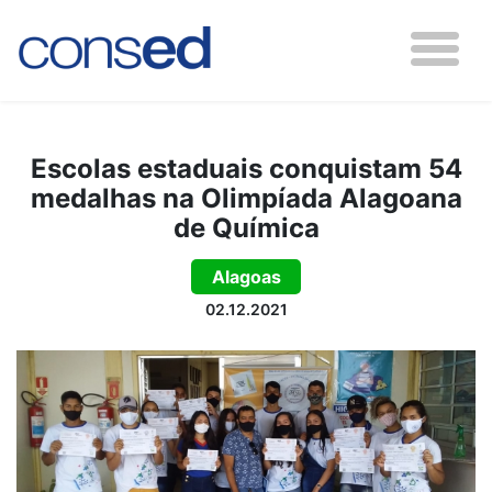
Escolas estaduais conquistam 54
medalhas na Olimpíada Alagoana
de Química
Alagoas
02.12.2021