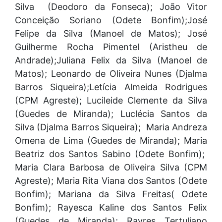
Silva (Deodoro da Fonseca); João Vitor
Conceição Soriano (Odete Bonfim);José
Felipe da Silva (Manoel de Matos); José
Guilherme Rocha Pimentel (Aristheu de
Andrade);Juliana Felix da Silva (Manoel de
Matos); Leonardo de Oliveira Nunes (Djalma
Barros Siqueira);Letícia Almeida Rodrigues
(CPM Agreste); Lucileide Clemente da Silva
(Guedes de Miranda); Luclécia Santos da
Silva (Djalma Barros Siqueira); Maria Andreza
Omena de Lima (Guedes de Miranda); Maria
Beatriz dos Santos Sabino (Odete Bonfim);
Maria Clara Barbosa de Oliveira Silva (CPM
Agreste); Maria Rita Viana dos Santos (Odete
Bonfim); Mariana da Silva Freitas( Odete
Bonfim); Rayesca Kaline dos Santos Felix
(Guedes de Miranda); Rayres Tertuliano