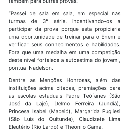
também para outras provas.
“Passei de sala em sala, em especial nas
turmas de 3ª série, incentivando-os a
participar da prova porque esta propiciaria
uma oportunidade de treinar para o Enem e
verificar seus conhecimentos e habilidades.
Fora que uma medalha em uma competição
deste nível fortalece a autoestima do jovem”,
pontua Nadelson.
Dentre as Menções Honrosas, além das
instituições acima citadas, premiações para
as escolas estaduais Padre Teófanes (São
José da Laje), Delmo Ferreira (Jundiá),
Princesa Isabel (Maceió), Margarida Pugliesi
(São Luís do Quitunde), Claudizete Lima
Eleutério (Rio Largo) e Theonilo Gama.