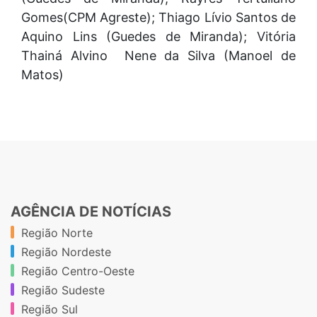
Gomes(CPM Agreste); Thiago Lívio Santos de
Aquino Lins (Guedes de Miranda); Vitória
Thainá Alvino Nene da Silva (Manoel de
Matos)
AGÊNCIA DE NOTÍCIAS
Região Norte
Região Nordeste
Região Centro-Oeste
Região Sudeste
Região Sul