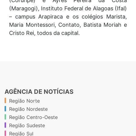
(Coruripe) e Ayres Pereira da Costa
(Maragogi), Instituto Federal de Alagoas (Ifal)
– campus Arapiraca e os colégios Marista,
Maria Montessori, Contato, Batista Moriah e
Cristo Rei, todos da capital.
AGÊNCIA DE NOTÍCIAS
Região Norte
Região Nordeste
Região Centro-Oeste
Região Sudeste
Região Sul