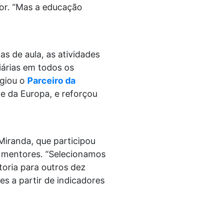
sor. “Mas a educação
as de aula, as atividades
iárias em todos os
ogiou o
Parceiro da
te da Europa, e reforçou
Miranda, que participou
m mentores. “Selecionamos
toria para outros dez
es a partir de indicadores