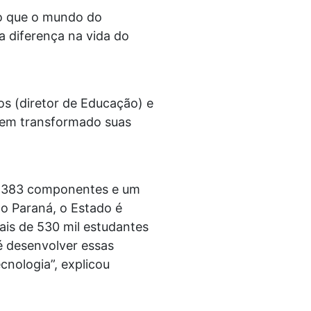
o que o mundo do
a diferença na vida do
os (diretor de Educação) e
 tem transformado suas
por 383 componentes e um
o Paraná, o Estado é
is de 530 mil estudantes
é desenvolver essas
cnologia”, explicou