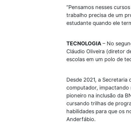
“Pensamos nesses cursos
trabalho precisa de um pro
estudante quando ele termi
TECNOLOGIA
– No segund
Cláudio Oliveira (diretor
escolas em um polo de te
Desde 2021, a Secretaria 
computador, impactando m
pioneiro na inclusão da 
cursando trilhas de progr
habilidades para que os n
Anderfábio.