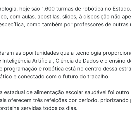
ologia, hoje são 1.600 turmas de robótica no Estado. 
co, com aulas, apostilas, slides, à disposição não a
 específica, como também por professores de outras r
ram as oportunidades que a tecnologia proporciona
 Inteligência Artificial, Ciência de Dados e o ensino
e programação e robótica está no centro dessa estra
ático e conectado com o futuro do trabalho.
ica estadual de alimentação escolar saudável foi outr
ais oferecem três refeições por período, priorizando
proteína servidas todos os dias.