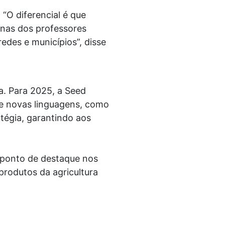
“O diferencial é que
penas dos professores
edes e municípios”, disse
. Para 2025, a Seed
 de novas linguagens, como
tégia, garantindo aos
o ponto de destaque nos
 produtos da agricultura