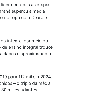
líder em todas as etapas
Paraná superou a média
do no topo com Ceará e
po integral por meio do
 de ensino integral trouxe
ualdades e aproximando o
2019 para 112 mil em 2024.
nicos – o triplo da média
 30 mil estudantes