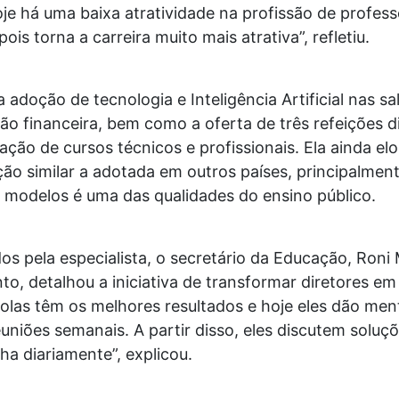
oje há uma baixa atratividade na profissão de profes
ois torna a carreira muito mais atrativa”, refletiu.
adoção de tecnologia e Inteligência Artificial nas sal
 financeira, bem como a oferta de três refeições d
ação de cursos técnicos e profissionais. Ela ainda el
ção similar a adotada em outros países, principalmen
s modelos é uma das qualidades do ensino público.
s pela especialista, o secretário da Educação, Roni 
to, detalhou a iniciativa de transformar diretores e
colas têm os melhores resultados e hoje eles dão men
niões semanais. A partir disso, eles discutem soluçõ
a diariamente”, explicou.