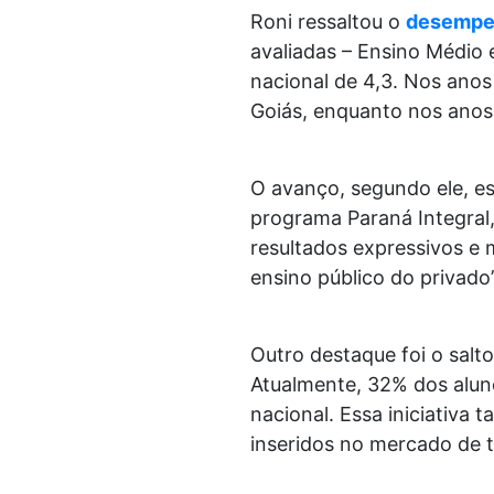
Roni ressaltou o
desempen
avaliadas – Ensino Médio
nacional de 4,3. Nos ano
Goiás, enquanto nos anos i
O avanço, segundo ele, es
programa Paraná Integral,
resultados expressivos e
ensino público do privado”
Outro destaque foi o salt
Atualmente, 32% dos aluno
nacional. Essa iniciativa
inseridos no mercado de 