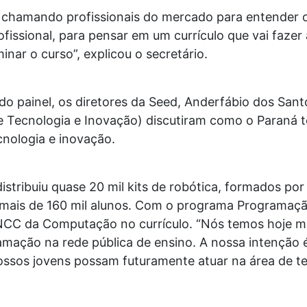
 chamando profissionais do mercado para entender 
fissional, para pensar em um currículo que vai fazer 
nar o curso”, explicou o secretário.
o painel, os diretores da Seed, Anderfábio dos Sant
 de Tecnologia e Inovação) discutiram como o Paraná
cnologia e inovação.
distribuiu quase 20 mil kits de robótica, formados 
ais de 160 mil alunos. Com o programa Programaçã
BNCC da Computação no currículo. “Nós temos hoje ma
amação na rede pública de ensino. A nossa intenção 
ossos jovens possam futuramente atuar na área de te