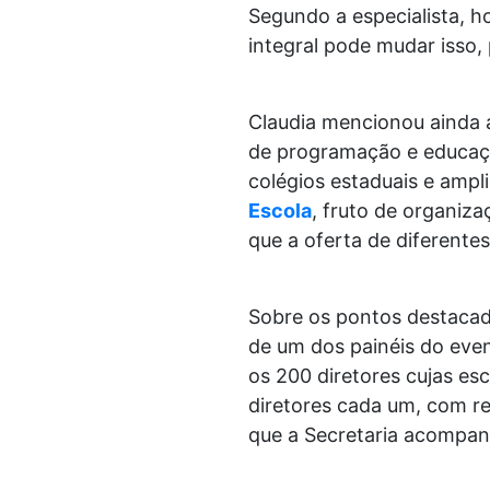
Segundo a especialista, h
integral pode mudar isso, p
Claudia mencionou ainda a 
de programação e educação
colégios estaduais e ampli
Escola
, fruto de organiza
que a oferta de diferente
Sobre os pontos destacado
de um dos painéis do even
os 200 diretores cujas es
diretores cada um, com reu
que a Secretaria acompanh