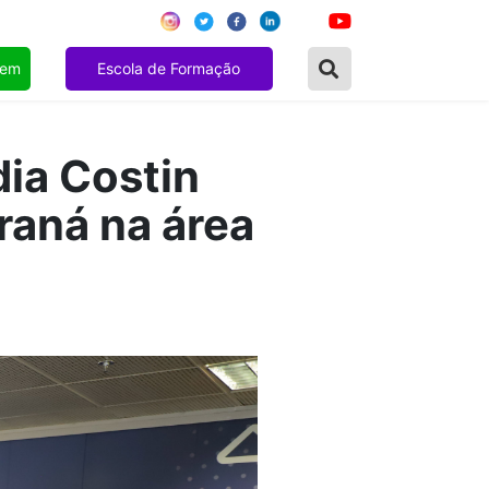
gem
Escola de Formação
ia Costin
raná na área