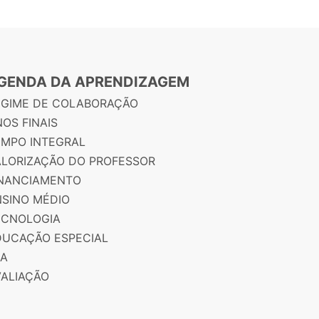
GENDA DA APRENDIZAGEM
EGIME DE COLABORAÇÃO
OS FINAIS
EMPO INTEGRAL
ALORIZAÇÃO DO PROFESSOR
INANCIAMENTO
NSINO MÉDIO
ECNOLOGIA
DUCAÇÃO ESPECIAL
JA
VALIAÇÃO