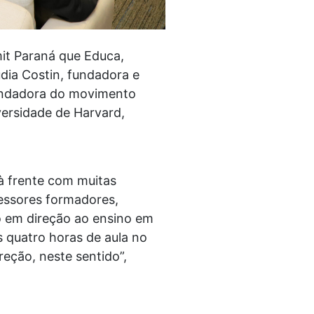
it Paraná que Educa,
dia Costin, fundadora e
fundadora do movimento
ersidade de Harvard,
à frente com muitas
fessores formadores,
o em direção ao ensino em
 quatro horas de aula no
eção, neste sentido”,