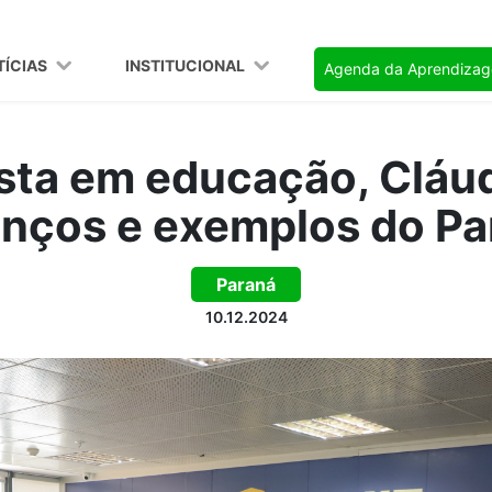
TÍCIAS
INSTITUCIONAL
Agenda da Aprendiza
ista em educação, Cláud
nços e exemplos do Pa
Paraná
10.12.2024