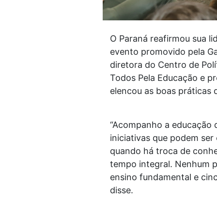
O Paraná reafirmou sua l
evento promovido pela Gaz
diretora do Centro de Po
Todos Pela Educação e pr
elencou as boas práticas
“Acompanho a educação do
iniciativas que podem ser
quando há troca de conhec
tempo integral. Nenhum p
ensino fundamental e cin
disse.