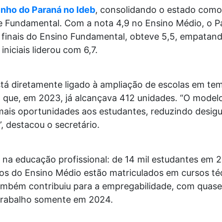
ho do Paraná no Ideb
, consolidando o estado como 
 e Fundamental. Com a nota 4,9 no Ensino Médio, o 
s finais do Ensino Fundamental, obteve 5,5, empatan
niciais liderou com 6,7.
tá diretamente ligado à ampliação de escolas em tem
 que, em 2023, já alcançava 412 unidades. “O modelo
 mais oportunidades aos estudantes, reduzindo desig
, destacou o secretário.
o na educação profissional: de 14 mil estudantes em 
s do Ensino Médio estão matriculados em cursos téc
 também contribuiu para a empregabilidade, com quase
trabalho somente em 2024.