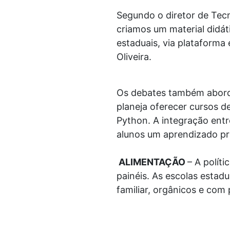
Segundo o diretor de Tecn
criamos um material didáti
estaduais, via plataforma
Oliveira.
Os debates também aborda
planeja oferecer cursos de
Python. A integração entr
alunos um aprendizado pr
ALIMENTAÇÃO
– A polít
painéis. As escolas estadu
familiar, orgânicos e com 