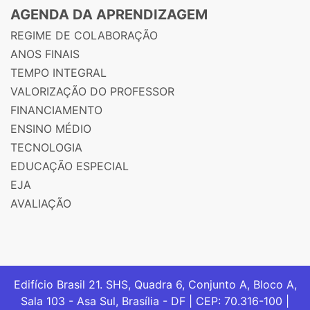
AGENDA DA APRENDIZAGEM
REGIME DE COLABORAÇÃO
ANOS FINAIS
TEMPO INTEGRAL
VALORIZAÇÃO DO PROFESSOR
FINANCIAMENTO
ENSINO MÉDIO
TECNOLOGIA
EDUCAÇÃO ESPECIAL
EJA
AVALIAÇÃO
Edifício Brasil 21. SHS, Quadra 6, Conjunto A, Bloco A,
Sala 103 - Asa Sul, Brasília - DF | CEP: 70.316-100 |