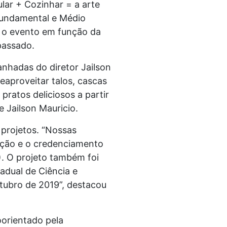
lar + Cozinhar = a arte
 Fundamental e Médio
a o evento em função da
passado.
anhadas do diretor Jailson
eaproveitar talos, cascas
ratos deliciosos a partir
 Jailson Mauricio.
 projetos. “Nossas
ação e o credenciamento
). O projeto também foi
adual de Ciência e
ubro de 2019”, destacou
oorientado pela