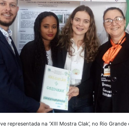
e representada na ‘XIII Mostra Clak’, no Rio Grande d