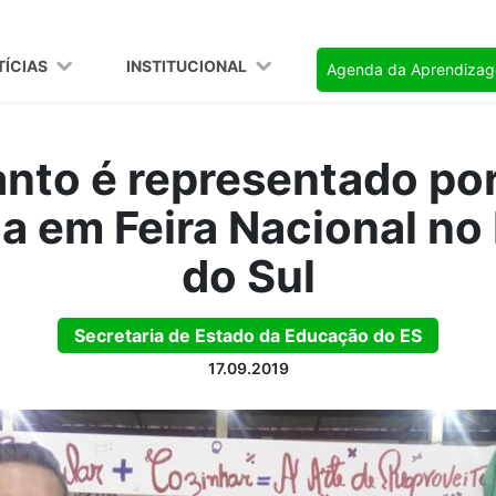
TÍCIAS
INSTITUCIONAL
Agenda da Aprendiza
anto é representado po
 em Feira Nacional no
do Sul
Secretaria de Estado da Educação do ES
17.09.2019