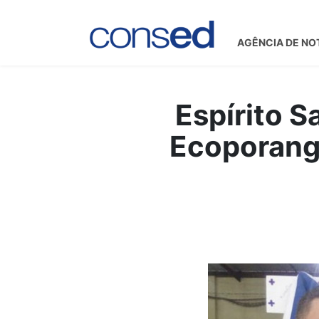
AGÊNCIA DE NO
Espírito S
Ecoporanga