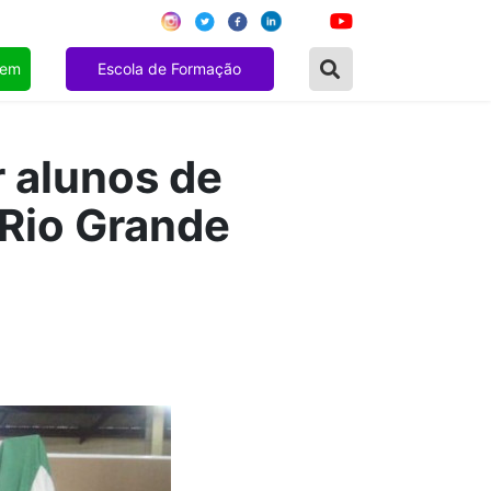
gem
Escola de Formação
r alunos de
 Rio Grande