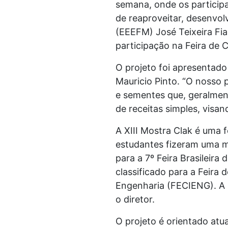
semana, onde os participa
de reaproveitar, desenvol
(EEEFM) José Teixeira Fi
participação na Feira de 
O projeto foi apresentado 
Mauricio Pinto. “O nosso 
e sementes que, geralment
de receitas simples, visa
A XIII Mostra Clak é uma 
estudantes fizeram uma m
para a 7º Feira Brasileir
classificado para a Feira
Engenharia (FECIENG). A
o diretor.
O projeto é orientado at