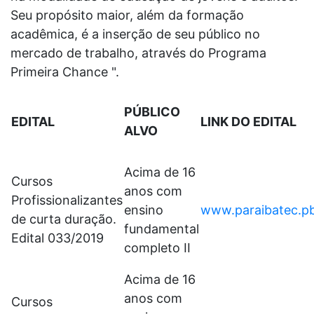
Seu propósito maior, além da formação
acadêmica, é a inserção de seu público no
mercado de trabalho, através do Programa
Primeira Chance ".
PÚBLICO
EDITAL
LINK DO EDITAL
ALVO
Acima de 16
Cursos
anos com
Profissionalizantes
ensino
www.paraibatec.pb
de curta duração.
fundamental
Edital 033/2019
completo II
Acima de 16
anos com
Cursos