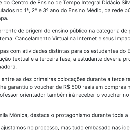
te do Centro de Ensino de Tempo Integral Didácio Silv
ados no 1ª, 2º e 3º ano do Ensino Médio, da rede públ
apa.
orrente de origem do ensino público na categoria de
tema: Cancelamento Virtual na Internet e seus Impact
pas com atividades distintas para os estudantes do 
dução textual e a terceira fase, a estudante deveria 
nadora.
 entre as dez primeiras colocações durante a terceir
lhe garantiu o voucher de R$ 500 reais em compras na
rofessor orientador também irá receber o voucher no 
mila Mônica, destaca o protagonismo durante toda a 
 e ajustamos no processo, mas tudo embasado nas ide