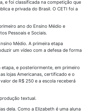
a, e foi classificada na competição que
ica e privada do Brasil. O CETI foi a
 primeiro ano do Ensino Médio e
os Pessoais e Sociais.
Ensino Médio. A primeira etapa
produzir um vídeo com a defesa de forma
a etapa, e posteriormente, em primeiro
s lojas Americanas, certificado e o
valor de R$ 250 e a escola receberá
produção textual.
ias dela. Como a Elizabeth é uma aluna