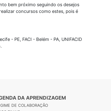
ento bem próximo seguindo os desejos
realizar concursos como estes, pois é
ecife - PE, FACI - Belém - PA, UNIFACID
.
GENDA DA APRENDIZAGEM
EGIME DE COLABORAÇÃO