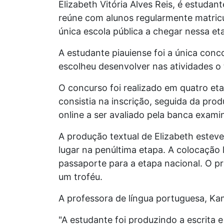
Elizabeth Vitória Alves Reis, é estudan
reúne com alunos regularmente matricul
única escola pública a chegar nessa et
A estudante piauiense foi a única conc
escolheu desenvolver nas atividades o 
O concurso foi realizado em quatro eta
consistia na inscrição, seguida da pro
online a ser avaliado pela banca exami
A produção textual de Elizabeth esteve
lugar na penúltima etapa. A colocação 
passaporte para a etapa nacional. O p
um troféu.
A professora de língua portuguesa, Ka
"A estudante foi produzindo a escrita