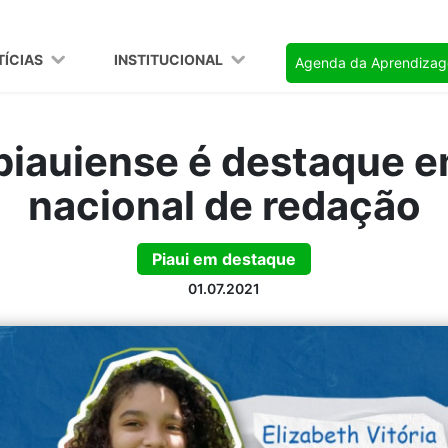
TÍCIAS
INSTITUCIONAL
Agenda da Aprendiza
piauiense é destaque 
nacional de redação
Piaui em destaque
01.07.2021