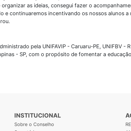
e organizar as ideias, consegui fazer o acompanham
do e continuaremos incentivando os nossos alunos a 
rou.
administrado pela UNIFAVIP - Caruaru-PE, UNIFBV - R
inas - SP, com o propósito de fomentar a educação
INSTITUCIONAL
A
Sobre o Conselho
R