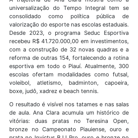
universalização do Tempo Integral tem se
consolidado como política pública de
valorização do esporte nas escolas estaduais.
Desde 2023, o programa Seduc Esportiva
recebeu R$ 41.720.000,00 em investimentos,
com a construção de 32 novas quadras e a
reforma de outras 154, fortalecendo a rotina
esportiva em todo o Piauí. Atualmente, 300
escolas ofertam modalidades como futsal,
voleibol, atletismo, badminton, capoeira,
boxe, judô, xadrez e beach tennis.
O resultado é visível nos tatames e nas salas
de aula. Ana Clara acumula um histórico de
vitórias: duas pratas no Teresina Open,
bronze no Campeonato Piauiense, ouro e
prata no Invictus BJJ Pro, ouro e bronze no