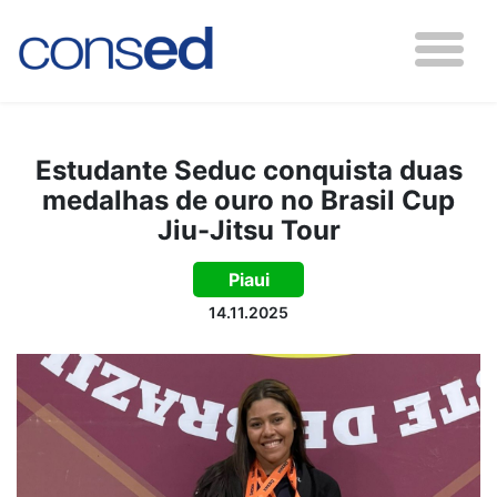
Estudante Seduc conquista duas
medalhas de ouro no Brasil Cup
Jiu-Jitsu Tour
Piaui
14.11.2025