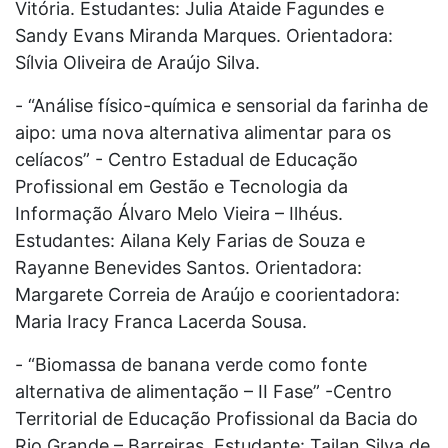
Vitória. Estudantes: Julia Ataide Fagundes e
Sandy Evans Miranda Marques. Orientadora:
Sílvia Oliveira de Araújo Silva.
- “Análise físico-química e sensorial da farinha de
aipo: uma nova alternativa alimentar para os
celíacos” - Centro Estadual de Educação
Profissional em Gestão e Tecnologia da
Informação Álvaro Melo Vieira – Ilhéus.
Estudantes: Ailana Kely Farias de Souza e
Rayanne Benevides Santos. Orientadora:
Margarete Correia de Araújo e coorientadora:
Maria Iracy Franca Lacerda Sousa.
- “Biomassa de banana verde como fonte
alternativa de alimentação – II Fase” -Centro
Territorial de Educação Profissional da Bacia do
Rio Grande – Barreiras. Estudante: Tailan Silva de