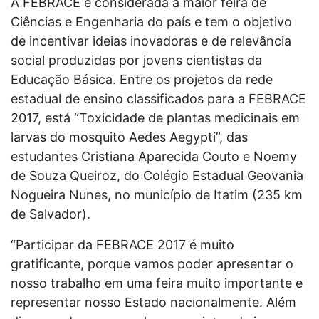
A FEBRACE é considerada a maior feira de
Ciências e Engenharia do país e tem o objetivo
de incentivar ideias inovadoras e de relevância
social produzidas por jovens cientistas da
Educação Básica. Entre os projetos da rede
estadual de ensino classificados para a FEBRACE
2017, está “Toxicidade de plantas medicinais em
larvas do mosquito Aedes Aegypti”, das
estudantes Cristiana Aparecida Couto e Noemy
de Souza Queiroz, do Colégio Estadual Geovania
Nogueira Nunes, no município de Itatim (235 km
de Salvador).
“Participar da FEBRACE 2017 é muito
gratificante, porque vamos poder apresentar o
nosso trabalho em uma feira muito importante e
representar nosso Estado nacionalmente. Além