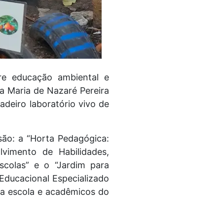
re educação ambiental e
a Maria de Nazaré Pereira
deiro laboratório vivo de
usão: a “Horta Pedagógica:
vimento de Habilidades,
Escolas” e o “Jardim para
 Educacional Especializado
da escola e acadêmicos do