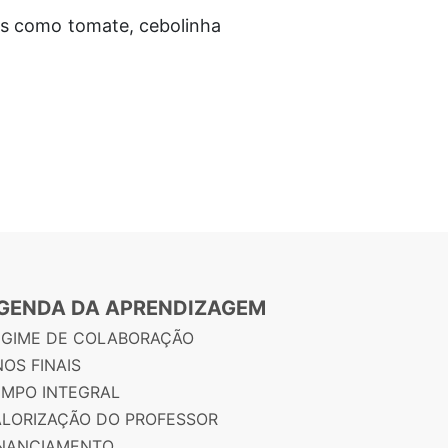
ies como tomate, cebolinha
GENDA DA APRENDIZAGEM
EGIME DE COLABORAÇÃO
OS FINAIS
EMPO INTEGRAL
ALORIZAÇÃO DO PROFESSOR
INANCIAMENTO