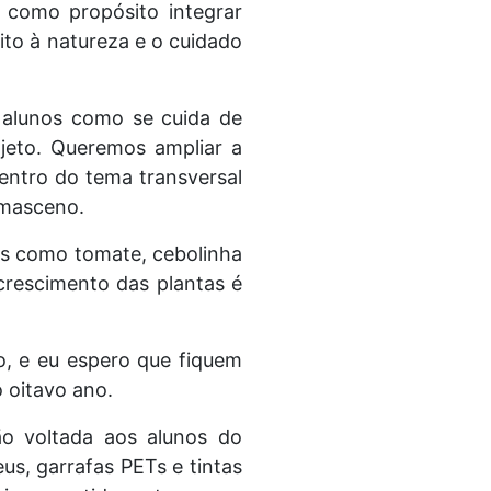
 como propósito integrar
eito à natureza e o cuidado
 alunos como se cuida de
jeto. Queremos ampliar a
dentro do tema transversal
amasceno.
ies como tomate, cebolinha
 crescimento das plantas é
do, e eu espero que fiquem
o oitavo ano.
ão voltada aos alunos do
s, garrafas PETs e tintas