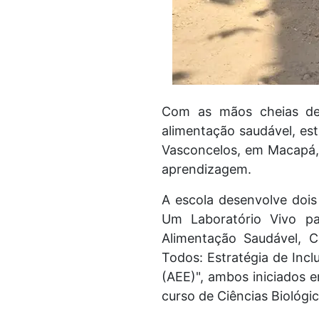
Com as mãos cheias de 
alimentação saudável, es
Vasconcelos, em Macapá, 
aprendizagem.
A escola desenvolve dois 
Um Laboratório Vivo pa
Alimentação Saudável, Co
Todos: Estratégia de Incl
(AEE)", ambos iniciados 
curso de Ciências Biológi