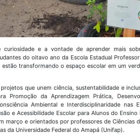
curiosidade e a vontade de aprender mais sob
tudantes do oitavo ano da Escola Estadual Professor
estão transformando o espaço escolar em um verda
projetos que unem ciência, sustentabilidade e incl
ra Promoção da Aprendizagem Prática, Desenvol
nsciência Ambiental e Interdisciplinaridade nas 
usão e Acessibilidade Escolar para Alunos do Ensino
em março e orientados por professores de Ciências 
cas da Universidade Federal do Amapá (Unifap).