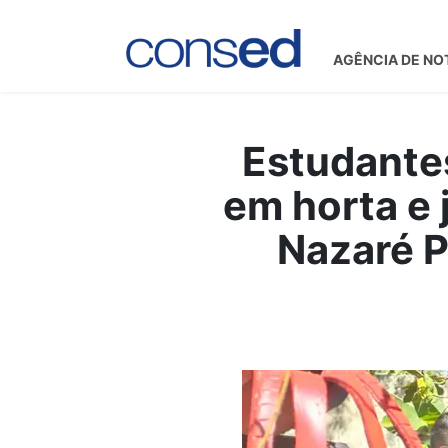
AGÊNCIA DE NO
Estudantes
em horta e 
Nazaré P