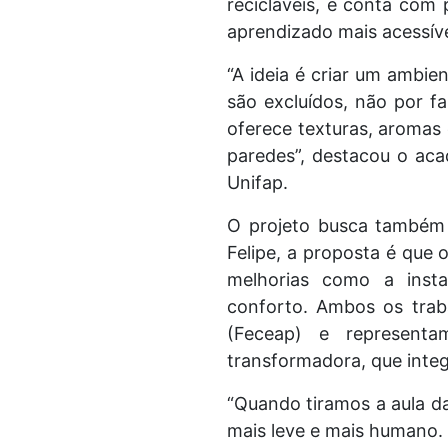
recicláveis, e conta com 
aprendizado mais acessíve
“A ideia é criar um ambie
são excluídos, não por f
oferece texturas, aromas
paredes”, destacou o aca
Unifap.
O projeto busca também 
Felipe, a proposta é que 
melhorias como a insta
conforto. Ambos os trab
(Feceap) e represent
transformadora, que integr
“Quando tiramos a aula d
mais leve e mais humano. 