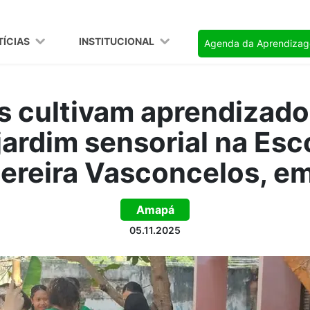
TÍCIAS
INSTITUCIONAL
Agenda da Aprendiza
 cultivam aprendizado
jardim sensorial na Esc
ereira Vasconcelos, 
Amapá
05.11.2025