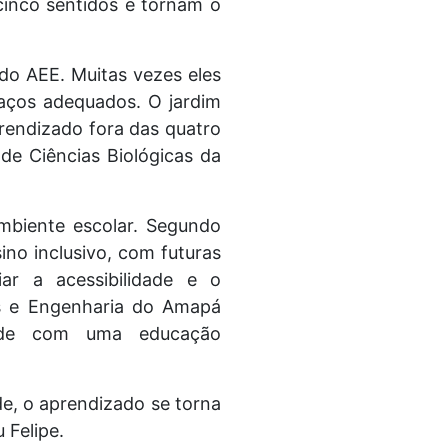
 cinco sentidos e tornam o
 do AEE. Muitas vezes eles
paços adequados. O jardim
rendizado fora das quatro
de Ciências Biológicas da
mbiente escolar. Segundo
ino inclusivo, com futuras
ar a acessibilidade e o
as e Engenharia do Amapá
dade com uma educação
e, o aprendizado se torna
 Felipe.