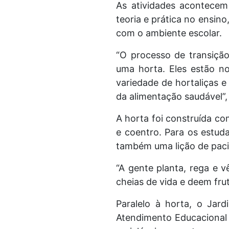
As atividades acontecem
teoria e prática no ensino
com o ambiente escolar.
“O processo de transiçã
uma horta. Eles estão n
variedade de hortaliças e
da alimentação saudável”,
A horta foi construída co
e coentro. Para os estuda
também uma lição de paci
“A gente planta, rega e v
cheias de vida e deem fru
Paralelo à horta, o Jar
Atendimento Educacional 