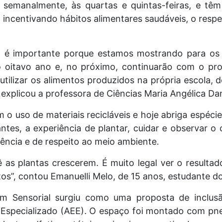
 semanalmente, às quartas e quintas-feiras, e têm
, incentivando hábitos alimentares saudáveis, o resp
o é importante porque estamos mostrando para os
o oitavo ano e, no próximo, continuarão com o pro
 utilizar os alimentos produzidos na própria escola, 
 explicou a professora de Ciências Maria Angélica D
m o uso de materiais recicláveis e hoje abriga espéc
ntes, a experiência de plantar, cuidar e observar o
ência e de respeito ao meio ambiente.
ê as plantas crescerem. É muito legal ver o resulta
tos”, contou Emanuelli Melo, de 15 anos, estudante d
dim Sensorial surgiu como uma proposta de inclus
Especializado (AEE). O espaço foi montado com pneu