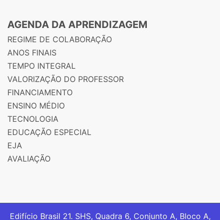
AGENDA DA APRENDIZAGEM
REGIME DE COLABORAÇÃO
ANOS FINAIS
TEMPO INTEGRAL
VALORIZAÇÃO DO PROFESSOR
FINANCIAMENTO
ENSINO MÉDIO
TECNOLOGIA
EDUCAÇÃO ESPECIAL
EJA
AVALIAÇÃO
Edifício Brasil 21. SHS, Quadra 6, Conjunto A, Bloco A,