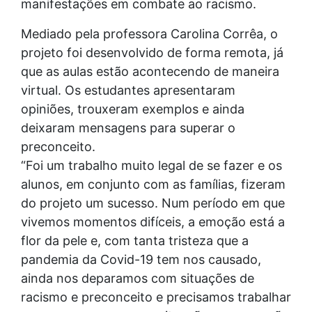
manifestações em combate ao racismo.
Mediado pela professora Carolina Corrêa, o
projeto foi desenvolvido de forma remota, já
que as aulas estão acontecendo de maneira
virtual. Os estudantes apresentaram
opiniões, trouxeram exemplos e ainda
deixaram mensagens para superar o
preconceito.
“Foi um trabalho muito legal de se fazer e os
alunos, em conjunto com as famílias, fizeram
do projeto um sucesso. Num período em que
vivemos momentos difíceis, a emoção está a
flor da pele e, com tanta tristeza que a
pandemia da Covid-19 tem nos causado,
ainda nos deparamos com situações de
racismo e preconceito e precisamos trabalhar