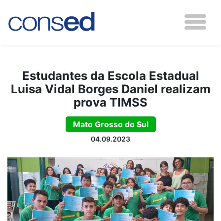
Estudantes da Escola Estadual
Luisa Vidal Borges Daniel realizam
prova TIMSS
Mato Grosso do Sul
04.09.2023