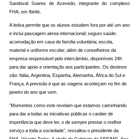
Sandoval Soares de Azevedo, integrante do complexo
FHA, em Ibirité.
A bolsa permite que os alunos estudem fora por até um ano
e inclui passagem aérea internacional; seguro saúde;
acomodação em casa de família voluntária; escola,
material e uniforme escolar; além de conselheiros da
empresa responsável pelo intercâmbio, disponíveis 24h
para dar apoio e orientação aos participantes. Os destinos
são: Itália, Argentina, Espanha, Alemanha, África do Sul e
França. A previsão é que as viagens aconteçam no fim de
janeiro do ano que vem.
"Momentos como este revelam que estamos caminhando
para dar a todas as iniciativas públicas o caráter de
importância que deve ter, o de sempre prestar o melhor
serviço a toda a sociedade", ressaltou o presidente da
FHA, Vicente Tarley. A chefe de Gabinete da SEE/MG, Ana