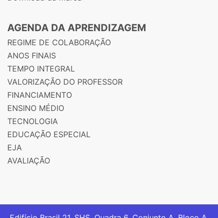
AGENDA DA APRENDIZAGEM
REGIME DE COLABORAÇÃO
ANOS FINAIS
TEMPO INTEGRAL
VALORIZAÇÃO DO PROFESSOR
FINANCIAMENTO
ENSINO MÉDIO
TECNOLOGIA
EDUCAÇÃO ESPECIAL
EJA
AVALIAÇÃO
Edifício Brasil 21. SHS, Quadra 6, Conjunto A, Bloco A,