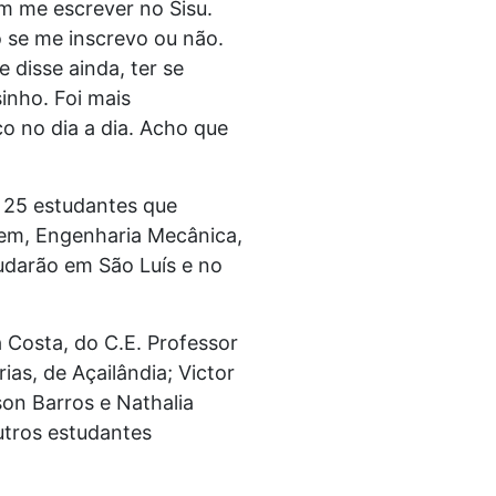
m me escrever no Sisu.
o se me inscrevo ou não.
e disse ainda, ter se
inho. Foi mais
ço no dia a dia. Acho que
 25 estudantes que
em, Engenharia Mecânica,
udarão em São Luís e no
 Costa, do C.E. Professor
ias, de Açailândia; Victor
son Barros e Nathalia
utros estudantes