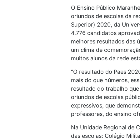
O Ensino Público Maranhe
oriundos de escolas da r
Superior) 2020, da Univer
4.776 candidatos aprovado
melhores resultados das 
um clima de comemoração 
muitos alunos da rede est
“O resultado do Paes 202
mais do que números, ess
resultado do trabalho qu
oriundos de escolas públ
expressivos, que demonst
professores, do ensino of
Na Unidade Regional de C
das escolas: Colégio Milit