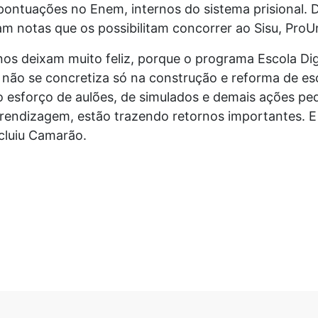
ntuações no Enem, internos do sistema prisional. 
m notas que os possibilitam concorrer ao Sisu, ProUn
nos deixam muito feliz, porque o programa Escola D
, não se concretiza só na construção e reforma de es
o esforço de aulões, de simulados e demais ações pe
aprendizagem, estão trazendo retornos importantes. 
ncluiu Camarão.