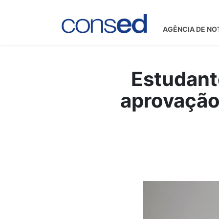
AGÊNCIA DE NO
Estudant
aprovação