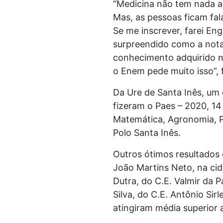
“Medicina não tem nada a
Mas, as pessoas ficam fal
Se me inscrever, farei Eng
surpreendido como a nota 
conhecimento adquirido na
o Enem pede muito isso”, f
Da Ure de Santa Inês, um
fizeram o Paes – 2020, 
Matemática, Agronomia, P
Polo Santa Inês.
Outros ótimos resultados
João Martins Neto, na cida
Dutra, do C.E. Valmir da 
Silva, do C.E. Antônio Si
atingiram média superior