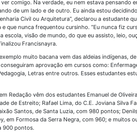
 ver comigo. Na verdade, eu nem estava pensando e
ando de um lado e de outro. Eu ainda estou decidind
enharia Civil ou Arquitetura”, declarou a estudante qu
e que nunca frequentou cursinho. “Eu nunca fiz curs
 escola, visão de mundo, do que eu assisto, leio, ou
inalizou Francisnayra.
 exemplo muito bacana vem das aldeias indígenas, de
14 conseguiram aprovação em cursos como: Enfermag
edagogia, Letras entre outros. Esses estudantes est
 em Redação vêm dos estudantes Emanuel de Oliveira
de de Estreito; Rafael Lima, do C.E. Joviana Silva Far
Paixão Santos, de Santa Luzia, com 980 pontos; Denil
rley, em Formosa da Serra Negra, com 960; e muitos o
 a 900 pontos.