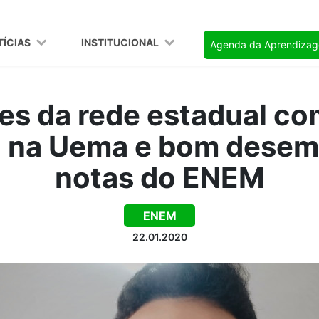
TÍCIAS
INSTITUCIONAL
Agenda da Aprendiza
es da rede estadual 
 na Uema e bom dese
notas do ENEM
ENEM
22.01.2020