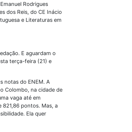
o Emanuel Rodrigues
es dos Reis, do CE Inácio
rtuguesa e Literaturas em
redação. E aguardam o
ta terça-feira (21) e
as notas do ENEM. A
ão Colombo, na cidade de
 uma vaga até em
e 821,86 pontos. Mas, a
ibilidade. Ela quer