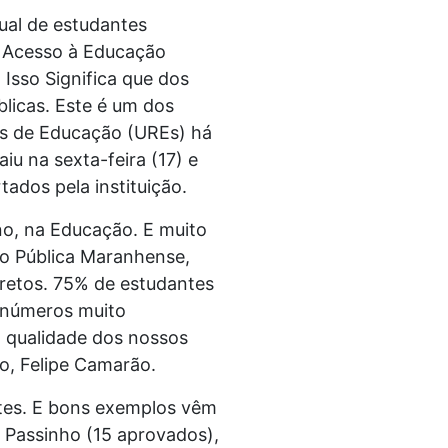
ual de estudantes
e Acesso à Educação
Isso Significa que dos
blicas. Este é um dos
is de Educação (UREs) há
u na sexta-feira (17) e
tados pela instituição.
no, na Educação. E muito
ão Pública Maranhense,
retos. 75% de estudantes
o números muito
 qualidade dos nossos
ão, Felipe Camarão.
ntes. E bons exemplos vêm
io Passinho (15 aprovados),