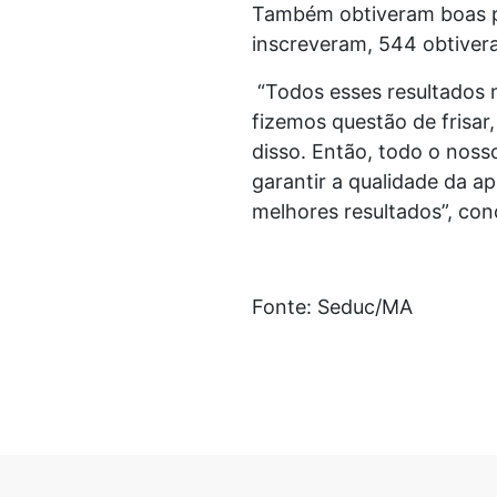
Também obtiveram boas po
inscreveram, 544 obtivera
“Todos esses resultados 
fizemos questão de frisar
disso. Então, todo o noss
garantir a qualidade da 
melhores resultados”, co
Fonte: Seduc/MA