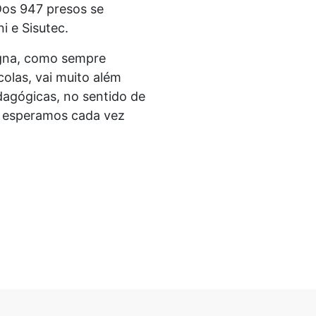
Dos 947 presos se
i e Sisutec.
igna, como sempre
colas, vai muito além
dagógicas, no sentido de
E esperamos cada vez