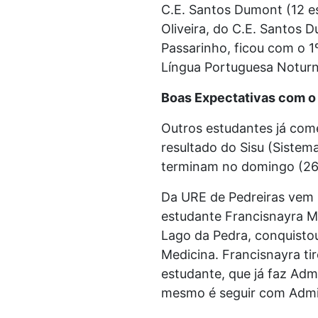
C.E. Santos Dumont (12 e
Oliveira, do C.E. Santos 
Passarinho, ficou com o 1
Língua Portuguesa Notur
Boas Expectativas com 
Outros estudantes já co
resultado do Sisu (Sistem
terminam no domingo (26
Da URE de Pedreiras vem 
estudante Francisnayra M
Lago da Pedra, conquisto
Medicina. Francisnayra ti
estudante, que já faz Adm
mesmo é seguir com Admi