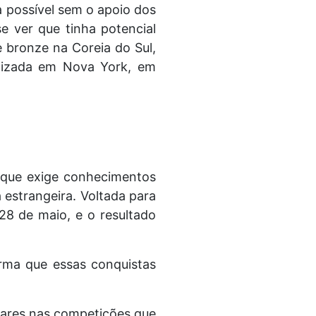
a possível sem o apoio dos
e ver que tinha potencial
e bronze na Coreia do Sul,
alizada em Nova York, em
 que exige conhecimentos
 estrangeira. Voltada para
28 de maio, e o resultado
irma que essas conquistas
lares nas competições que