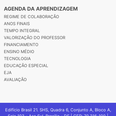
AGENDA DA APRENDIZAGEM
REGIME DE COLABORAÇÃO
ANOS FINAIS
TEMPO INTEGRAL
VALORIZAÇÃO DO PROFESSOR
FINANCIAMENTO
ENSINO MÉDIO
TECNOLOGIA
EDUCAÇÃO ESPECIAL
EJA
AVALIAÇÃO
Edifício Brasil 21. SHS, Quadra 6, Conjunto A, Bloco A,
Sala 103 - Asa Sul, Brasília - DF | CEP: 70.316-100 |