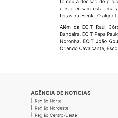
tomou a decisão de proib
eles precisam estar mai
feitas na escola. O algor
Além da ECIT Raul Córd
Bandeira, ECIT Papa Paulo
Noronha, ECIT João Goul
Orlando Cavalcante, Escol
AGÊNCIA DE NOTÍCIAS
Região Norte
Região Nordeste
Região Centro-Oeste