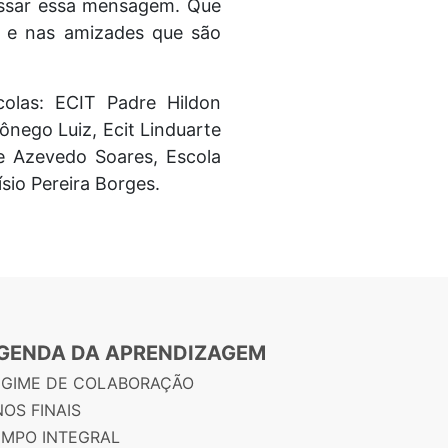
passar essa mensagem. Que
l e nas amizades que são
olas: ECIT Padre Hildon
ônego Luiz, Ecit Linduarte
e Azevedo Soares, Escola
sio Pereira Borges.
GENDA DA APRENDIZAGEM
EGIME DE COLABORAÇÃO
OS FINAIS
EMPO INTEGRAL