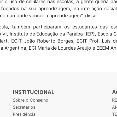
ir o uso de celulares nas escolas, a gente queria 
s focados na sua aprendizagem, na interação socia
itmo não pode vencer a aprendizagem", disse.
ula, também participaram os estudantes das esc
 VI, Instituto de Educação da Paraíba (IEP), Escola C
art, ECIT João Roberto Borges, ECIT Prof. Luís d
a Argentina, ECI Maria de Lourdes Araújo e EEEM Aní
INSTITUCIONAL
A
Sobre o Conselho
R
Secretários
AN
Presidência
T