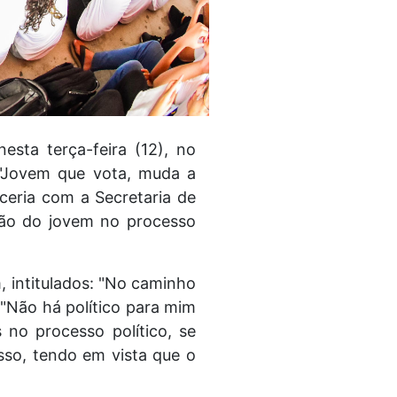
esta terça-feira (12), no
 "Jovem que vota, muda a
rceria com a Secretaria de
ção do jovem no processo
m, intitulados: "No caminho
 "Não há político para mim
 no processo político, se
sso, tendo em vista que o