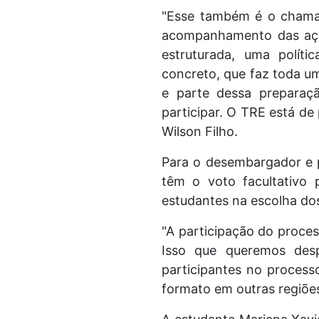
"Esse também é o chamam
acompanhamento das açõe
estruturada, uma polít
concreto, que faz toda u
e parte dessa preparaçã
participar. O TRE está de
Wilson Filho.
Para o desembargador e p
têm o voto facultativo 
estudantes na escolha do
"A participação do proces
Isso que queremos des
participantes no process
formato em outras regiõe