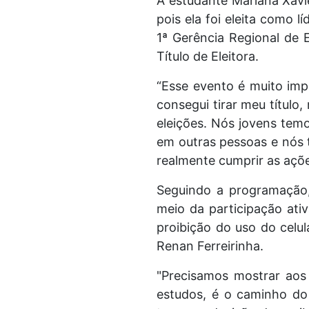
A estudante Mariana Xavie
pois ela foi eleita como 
1ª Gerência Regional de E
Título de Eleitora.
“Esse evento é muito imp
consegui tirar meu título
eleições. Nós jovens temo
em outras pessoas e nós t
realmente cumprir as açõe
Seguindo a programação,
meio da participação ativ
proibição do uso do celu
Renan Ferreirinha.
"Precisamos mostrar aos
estudos, é o caminho do