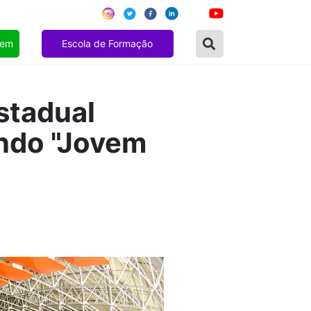
gem
Escola de Formação
stadual
ndo "Jovem