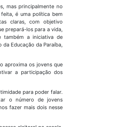
s, mas principalmente no
eita, é uma política bem
as claras, com objetivo
 prepará-los para a vida,
e também a iniciativa de
do da Educação da Paraíba,
to aproxima os jovens que
tivar a participação dos
timidade para poder falar.
tar o número de jovens
mos fazer mais dois nesse