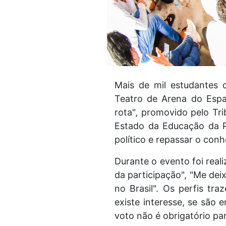
Mais de mil estudantes d
Teatro de Arena do Espa
rota", promovido pelo Tri
Estado da Educação da P
político e repassar o co
Durante o evento foi reali
da participação", "Me dei
no Brasil". Os perfis tr
existe interesse, se são
voto não é obrigatório par