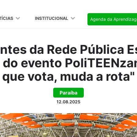
TÍCIAS
INSTITUCIONAL
Agenda da Aprendiza
ntes da Rede Pública E
m do evento PoliTEENza
que vota, muda a rota"
Paraíba
12.08.2025