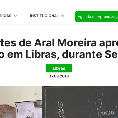
TÍCIAS
INSTITUCIONAL
Agenda da Aprendiza
tes de Aral Moreira ap
o em Libras, durante S
Libras
17.09.2019