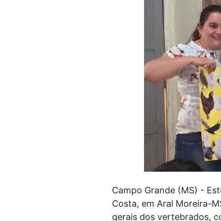
Campo Grande (MS) - Estu
Costa, em Aral Moreira-MS
gerais dos vertebrados, c