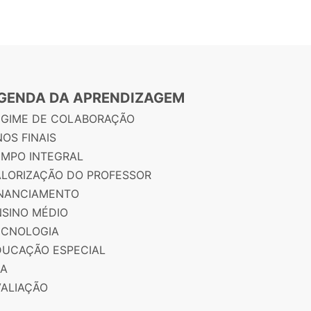
GENDA DA APRENDIZAGEM
EGIME DE COLABORAÇÃO
OS FINAIS
EMPO INTEGRAL
ALORIZAÇÃO DO PROFESSOR
INANCIAMENTO
NSINO MÉDIO
ECNOLOGIA
DUCAÇÃO ESPECIAL
JA
VALIAÇÃO