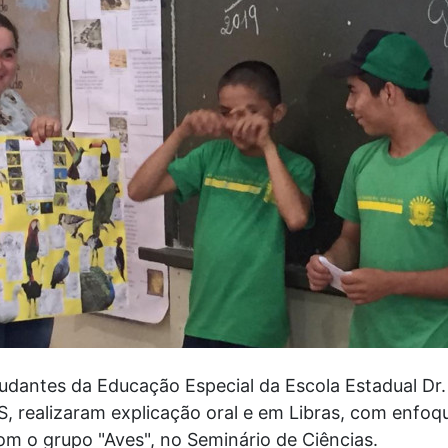
dantes da Educação Especial da Escola Estadual Dr
, realizaram explicação oral e em Libras, com enfoqu
om o grupo "Aves", no Seminário de Ciências.