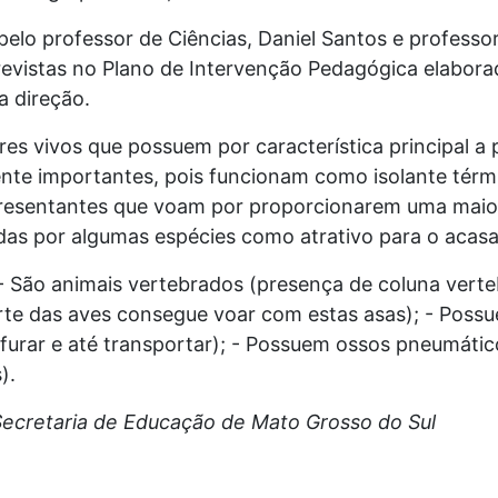
elo professor de Ciências, Daniel Santos e professora
previstas no Plano de Intervenção Pedagógica elabor
 direção.
eres vivos que possuem por característica principal 
nte importantes, pois funcio
nam como isolante térm
resentantes que voam por proporcionarem uma maio
adas por algumas espécies como atrativo para o acas
 - São animais vertebrados (presença de coluna vert
te das aves consegue voar com estas asas); - Possu
 furar e até transportar); - Possuem ossos pneumáti
).
 Secretaria de Educação de Mato Grosso do Sul