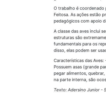
O trabalho é coordenado p
Feitosa. As ações estão 
pedagógicos com apoio da
A classe das aves inclui s
estruturas são extremame
fundamentais para os rep
disso, elas podem ser us
Características das Aves:
Possuem asas (grande par
pegar alimentos, quebrar,
na parte interna, são ocos
Texto: Adersino Junior -