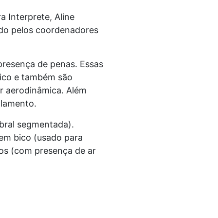
 Interprete, Aline
ado pelos coordenadores
a presença de penas. Essas
ico e também são
r aerodinâmica. Além
alamento.
ebral segmentada).
em bico (usado para
cos (com presença de ar