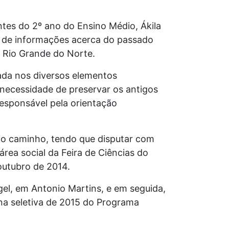
tes do 2º ano do Ensino Médio, Ákila
ta de informações acerca do passado
o Rio Grande do Norte.
ada nos diversos elementos
 necessidade de preservar os antigos
responsável pela orientação
ngo caminho, tendo que disputar com
área social da Feira de Ciências do
outubro de 2014.
gel, em Antonio Martins, e em seguida,
 na seletiva de 2015 do Programa