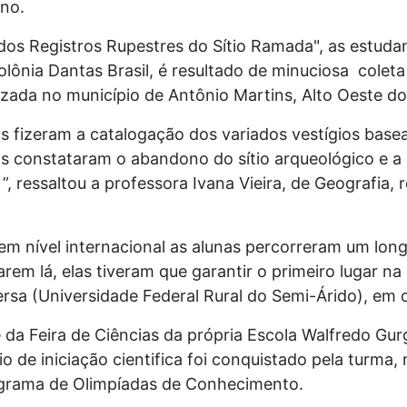
ano.
dos Registros Rupestres do Sítio Ramada", as estudan
olônia Dantas Brasil, é resultado de minuciosa cole
izada no município de Antônio Martins, Alto Oeste d
s fizeram a catalogação dos variados vestígios base
as constataram o abandono do sítio arqueológico e a
 ressaltou a professora Ivana Vieira, de Geografia, 
em nível internacional as alunas percorreram um lo
rem lá, elas tiveram que garantir o primeiro lugar na 
ersa (Universidade Federal Rural do Semi-Árido), em 
e da Feira de Ciências da própria Escola Walfredo Gur
o de iniciação cientifica foi conquistado pela turma,
grama de Olimpíadas de Conhecimento.