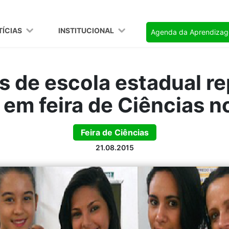
TÍCIAS
INSTITUCIONAL
Agenda da Aprendiza
s de escola estadual r
l em feira de Ciências n
Feira de Ciências
21.08.2015