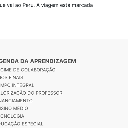
que vai ao Peru. A viagem está marcada
GENDA DA APRENDIZAGEM
EGIME DE COLABORAÇÃO
OS FINAIS
EMPO INTEGRAL
ALORIZAÇÃO DO PROFESSOR
INANCIAMENTO
NSINO MÉDIO
ECNOLOGIA
DUCAÇÃO ESPECIAL