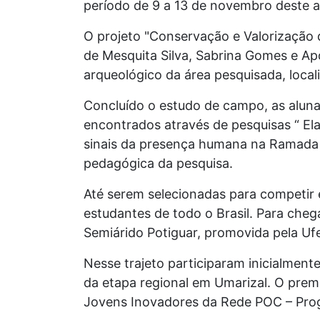
período de 9 a 13 de novembro deste 
O projeto "Conservação e Valorização 
de Mesquita Silva, Sabrina Gomes e Ap
arqueológico da área pesquisada, local
Concluído o estudo de campo, as aluna
encontrados através de pesquisas “ El
sinais da presença humana na Ramada ”,
pedagógica da pesquisa.
Até serem selecionadas para competir 
estudantes de todo o Brasil. Para chega
Semiárido Potiguar, promovida pela Uf
Nesse trajeto participaram inicialment
da etapa regional em Umarizal. O premi
Jovens Inovadores da Rede POC – Pro