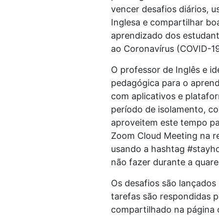
vencer desafios diários, 
Inglesa e compartilhar bo
aprendizado dos estudant
ao Coronavírus (COVID-19
O professor de Inglês e id
pedagógica para o aprendi
com aplicativos e platafo
período de isolamento, c
aproveitem este tempo pa
Zoom Cloud Meeting na rea
usando a hashtag #stayhom
não fazer durante a quare
Os desafios são lançados 
tarefas são respondidas 
compartilhado na página o