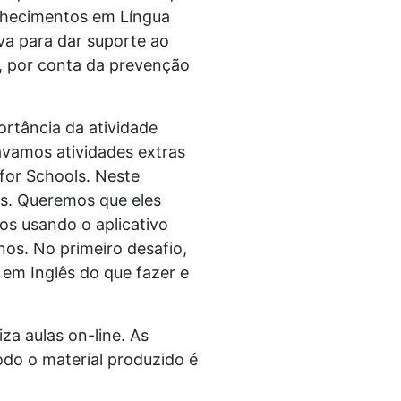
onhecimentos em Língua
iva para dar suporte ao
, por conta da prevenção
ortância da atividade
ávamos atividades extras
for Schools. Neste
as. Queremos que eles
os usando o aplicativo
nos. No primeiro desafio,
em Inglês do que fazer e
za aulas on-line. As
do o material produzido é