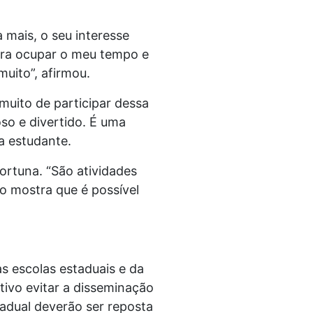
 mais, o seu interesse
para ocupar o meu tempo e
muito”, afirmou.
muito de participar dessa
so e divertido. É uma
a estudante.
portuna. “São atividades
o mostra que é possível
s escolas estaduais e da
tivo evitar a disseminação
adual deverão ser reposta