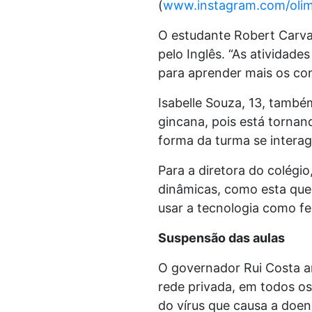
(
www.instagram.com/olimp
O estudante Robert Carval
pelo Inglês. “As atividad
para aprender mais os con
Isabelle Souza, 13, també
gincana, pois está tornan
forma da turma se interag
Para a diretora do colégio
dinâmicas, como esta que
usar a tecnologia como f
Suspensão das aulas
O governador Rui Costa an
rede privada, em todos os
do vírus que causa a doen