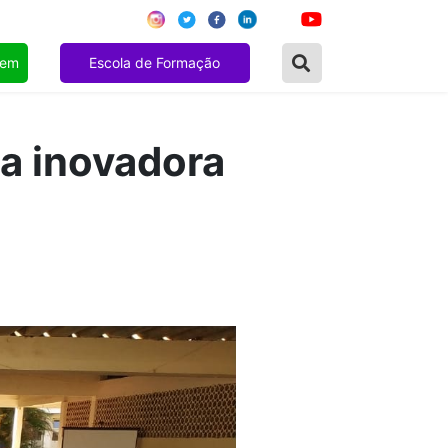
gem
Escola de Formação
a inovadora