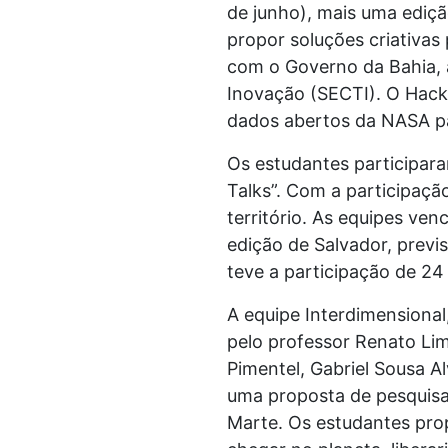
de junho), mais uma ediç
propor soluções criativas
com o Governo da Bahia, a
Inovação (SECTI). O Hack
dados abertos da NASA par
Os estudantes participar
Talks”. Com a participaçã
território. As equipes v
edição de Salvador, prev
teve a participação de 24
A equipe Interdimensiona
pelo professor Renato Lim
Pimentel, Gabriel Sousa A
uma proposta de pesquisa 
Marte. Os estudantes pro