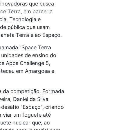
 inovadoras que busca
ce Terra, em parceria
ia, Tecnologia e
de pública que usam
laneta Terra e ao Espaço.
chamada “Space Terra
s unidades de ensino do
ce Apps Challenge 5,
onteceu em Amargosa e
ra da competição. Formada
ira, Daniel da Silva
 desafio "Espaço", criando
nviar um foguete até
uete nuclear que, ao