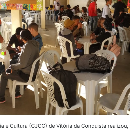
a e Cultura (CJCC) de Vitória da Conquista realizou, 