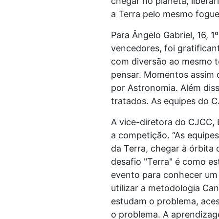
chegar no planeta, libera
a Terra pelo mesmo fogue
Para Ângelo Gabriel, 16, 
vencedores, foi gratifica
com diversão ao mesmo te
pensar. Momentos assim d
por Astronomia. Além diss
tratados. As equipes do 
A vice-diretora do CJCC,
a competição. “As equipes
da Terra, chegar à órbita
desafio "Terra" é como es
evento para conhecer um 
utilizar a metodologia Ca
estudam o problema, aces
o problema. A aprendizag