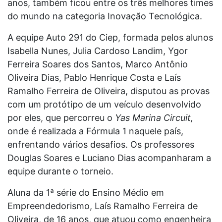
anos, também ficou entre os três melhores times
do mundo na categoria Inovação Tecnológica.
A equipe Auto 291 do Ciep, formada pelos alunos
Isabella Nunes, Julia Cardoso Landim, Ygor
Ferreira Soares dos Santos, Marco Antônio
Oliveira Dias, Pablo Henrique Costa e Laís
Ramalho Ferreira de Oliveira, disputou as provas
com um protótipo de um veículo desenvolvido
por eles, que percorreu o
Yas Marina Circuit,
onde é realizada a Fórmula 1 naquele país,
enfrentando vários desafios. Os professores
Douglas Soares e Luciano Dias acompanharam a
equipe durante o torneio.
Aluna da 1ª série do Ensino Médio em
Empreendedorismo, Laís Ramalho Ferreira de
Oliveira, de 16 anos, que atuou como engenheira