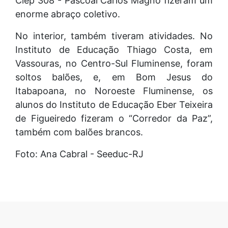
Ciep 308 - Pascoal Carlos Magno fizeram um
enorme abraço coletivo.
No interior, também tiveram atividades. No
Instituto de Educação Thiago Costa, em
Vassouras, no Centro-Sul Fluminense, foram
soltos balões, e, em Bom Jesus do
Itabapoana, no Noroeste Fluminense, os
alunos do Instituto de Educação Eber Teixeira
de Figueiredo fizeram o “Corredor da Paz”,
também com balões brancos.
Foto: Ana Cabral - Seeduc-RJ