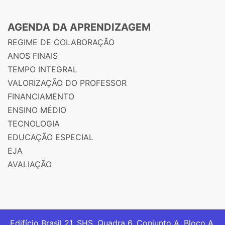
AGENDA DA APRENDIZAGEM
REGIME DE COLABORAÇÃO
ANOS FINAIS
TEMPO INTEGRAL
VALORIZAÇÃO DO PROFESSOR
FINANCIAMENTO
ENSINO MÉDIO
TECNOLOGIA
EDUCAÇÃO ESPECIAL
EJA
AVALIAÇÃO
Edifício Brasil 21. SHS, Quadra 6, Conjunto A, Bloco A,