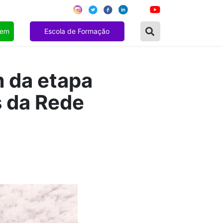
gem
Escola de Formação
m da etapa
s da Rede