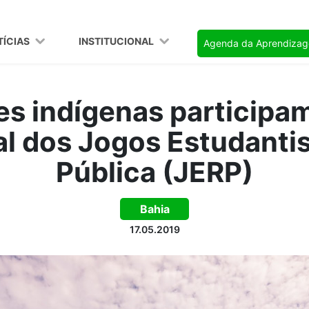
TÍCIAS
INSTITUCIONAL
Agenda da Aprendiza
s indígenas participa
l dos Jogos Estudanti
Pública (JERP)
Bahia
17.05.2019