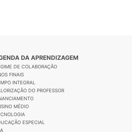
GENDA DA APRENDIZAGEM
EGIME DE COLABORAÇÃO
OS FINAIS
EMPO INTEGRAL
ALORIZAÇÃO DO PROFESSOR
INANCIAMENTO
NSINO MÉDIO
ECNOLOGIA
DUCAÇÃO ESPECIAL
JA