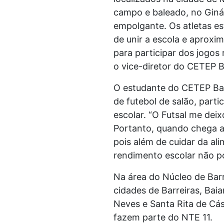
campo e baleado, no Giná
empolgante. Os atletas e
de unir a escola e aproxi
para participar dos jogos
o vice-diretor do CETEP B
O estudante do CETEP Baci
de futebol de salão, parti
escolar. “O Futsal me dei
Portanto, quando chega a
pois além de cuidar da ali
rendimento escolar não po
Na área do Núcleo de Barr
cidades de Barreiras, Bai
Neves e Santa Rita de Cás
fazem parte do NTE 11.