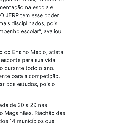
mentação na escola é
. O JERP tem esse poder
ais disciplinados, pois
mpenho escolar”, avaliou
o do Ensino Médio, atleta
o esporte para sua vida
co durante todo o ano.
ente para a competição,
ar dos estudos, pois o
zada de 20 a 29 nas
rdo Magalhães, Riachão das
dos 14 municípios que