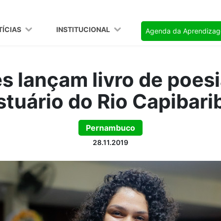
TÍCIAS
INSTITUCIONAL
Agenda da Aprendiza
s lançam livro de poesi
stuário do Rio Capibari
Pernambuco
28.11.2019