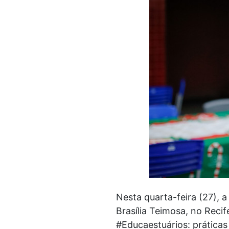
Nesta quarta-feira (27), 
Brasília Teimosa, no Recif
#Educaestuários: práticas