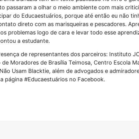
to passaram a olhar o meio ambiente com mais critici
icipar do Educaestuários, porque até então eu não tin
ntato direto com as marisqueiras e pescadores. Ap
os problemas logo de cara e levar todo esse aprend
contou a estudante.
esença de representantes dos parceiros: Instituto J
de Moradores de Brasília Teimosa, Centro Escola Ma
Não Usam Blacktie, além de advogados e admiradores 
 da página #Educaestuários no Facebook.