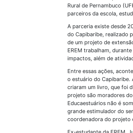
Rural de Pernambuco (UFR
parceiros da escola, estu
A parceria existe desde 2
do Capibaribe, realizado 
de um projeto de extensã
EREM trabalham, durante t
impactos, além de atividad
Entre essas ações, aconte
o estuário do Capibaribe.
criaram um livro, que foi 
projeto são moradores do 
Educaestuários não é som
grande estimulador do se
coordenadora do projeto
Ex-estudante da EREM, Ju