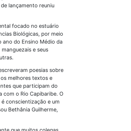
 de lançamento reuniu
ntal focado no estuário
ncias Biológicas, por meio
o ano do Ensino Médio da
, manguezais e seus
utras.
 escreveram poesias sobre
 os melhores textos e
dantes que participam do
a com o Rio Capibaribe. O
 é conscientização e um
sou Bethânia Guilherme,
ante que muitos colegas