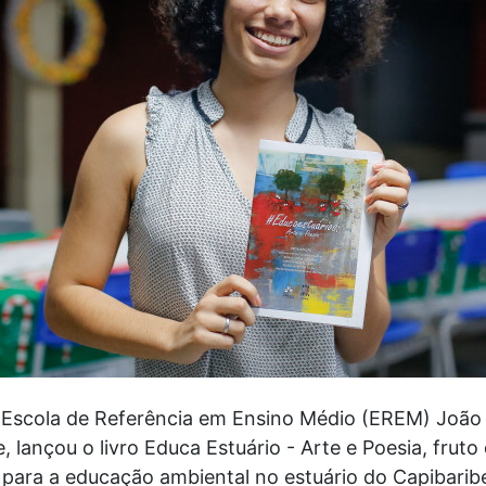
a Escola de Referência em Ensino Médio (EREM) João
e, lançou o livro Educa Estuário - Arte e Poesia, fruto
 para a educação ambiental no estuário do Capibarib