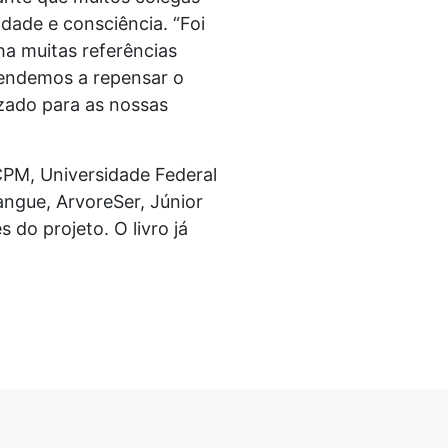
dade e consciência. “Foi
ha muitas referências
rendemos a repensar o
izado para as nossas
CPM, Universidade Federal
ngue, ArvoreSer, Júnior
do projeto. O livro já